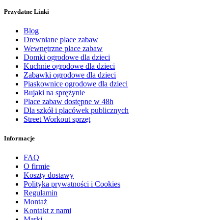
Przydatne Linki
Blog
Drewniane place zabaw
Wewnętrzne place zabaw
Domki ogrodowe dla dzieci
Kuchnie ogrodowe dla dzieci
Zabawki ogrodowe dla dzieci
Piaskownice ogrodowe dla dzieci
Bujaki na sprężynie
Place zabaw dostępne w 48h
Dla szkół i placówek publicznych
Street Workout sprzęt
Informacje
FAQ
O firmie
Koszty dostawy
Polityka prywatności i Cookies
Regulamin
Montaż
Kontakt z nami
Marki