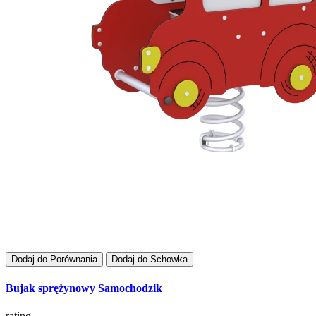
Dodaj do Porównania
Dodaj do Schowka
Bujak sprężynowy Samochodzik
rating