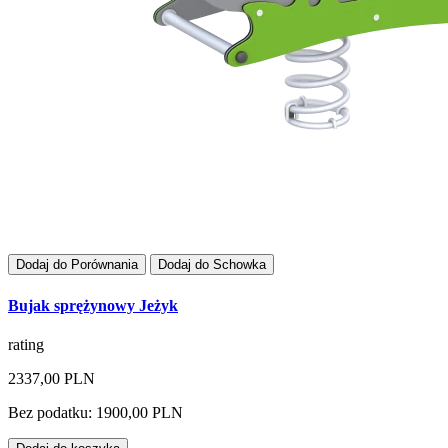
Dodaj do Porównania
Dodaj do Schowka
Bujak sprężynowy Jeżyk
rating
2337,00 PLN
Bez podatku: 1900,00 PLN