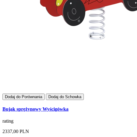
Dodaj do Porównania
Dodaj do Schowka
Bujak sprężynowy Wyścigówka
rating
2337,00 PLN