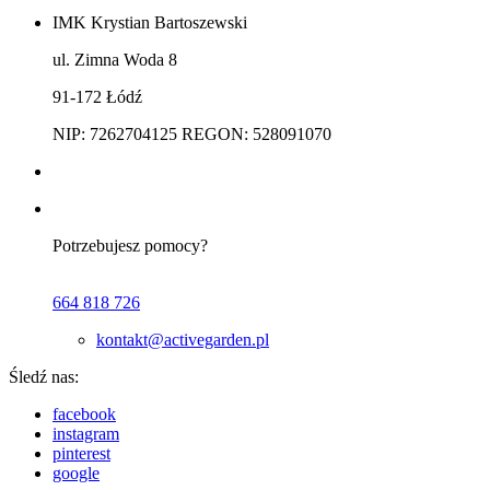
IMK Krystian Bartoszewski
ul. Zimna Woda 8
91-172 Łódź
NIP: 7262704125 REGON: 528091070
Potrzebujesz pomocy?
664 818 726
kontakt@activegarden.pl
Śledź nas:
facebook
instagram
pinterest
google