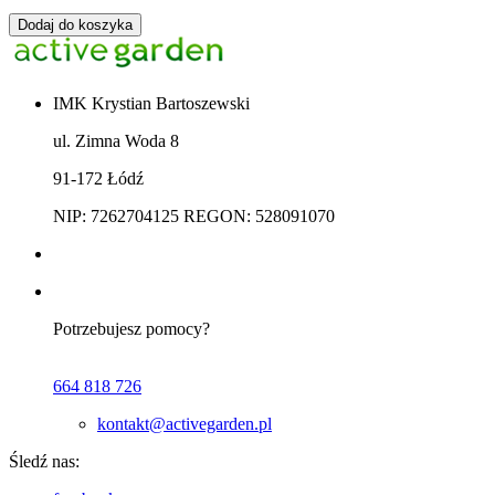
Dodaj do koszyka
IMK Krystian Bartoszewski
ul. Zimna Woda 8
91-172 Łódź
NIP: 7262704125 REGON: 528091070
Potrzebujesz pomocy?
664 818 726
kontakt@activegarden.pl
Śledź nas: