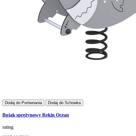
Dodaj do Porównania
Dodaj do Schowka
Bujak sprężynowy Rekin Ocean
rating