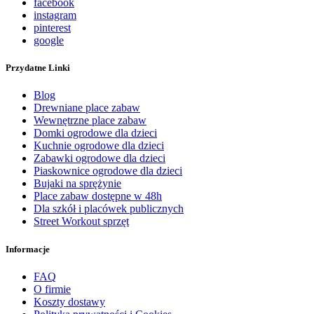
facebook
instagram
pinterest
google
Przydatne Linki
Blog
Drewniane place zabaw
Wewnętrzne place zabaw
Domki ogrodowe dla dzieci
Kuchnie ogrodowe dla dzieci
Zabawki ogrodowe dla dzieci
Piaskownice ogrodowe dla dzieci
Bujaki na sprężynie
Place zabaw dostępne w 48h
Dla szkół i placówek publicznych
Street Workout sprzęt
Informacje
FAQ
O firmie
Koszty dostawy