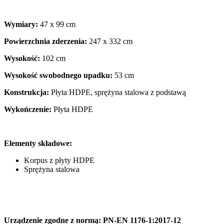
Wymiary:
47 x 99 cm
Powierzchnia zderzenia:
247 x 332 cm
Wysokość:
102 cm
Wysokość swobodnego upadku:
53 cm
Konstrukcja:
Płyta HDPE, sprężyna stalowa z podstawą
Wykończenie:
Płyta HDPE
Elementy składowe:
Korpus z płyty HDPE
Sprężyna stalowa
Urządzenie zgodne z normą: PN-EN 1176-1:2017-12