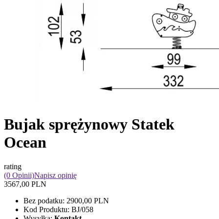
Bujak sprężynowy Statek
Ocean
rating
(0 Opinii)
Napisz opinię
3567,00 PLN
Bez podatku:
2900,00 PLN
Kod Produktu:
BJ/058
Wysyłka:
Kontakt