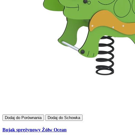
Dodaj do Porównania
Dodaj do Schowka
Bujak sprężynowy Żółw Ocean