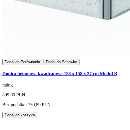
Dodaj do Porównania
Dodaj do Schowka
Donica betonowa kwadratowa 158 x 158 x 27 cm Moduł B
rating
899,00 PLN
Bez podatku: 730,89 PLN
Dodaj do koszyka