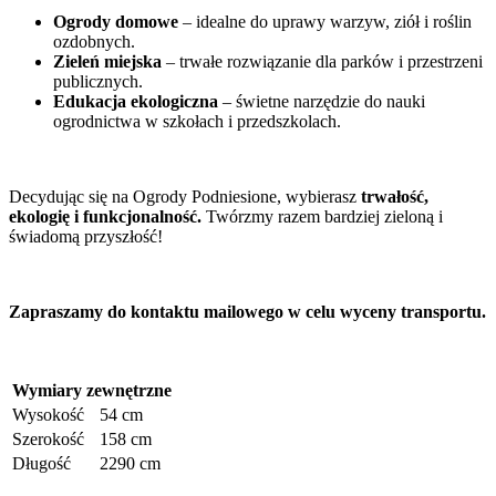
Ogrody domowe
– idealne do uprawy warzyw, ziół i roślin
ozdobnych.
Zieleń miejska
– trwałe rozwiązanie dla parków i przestrzeni
publicznych.
Edukacja ekologiczna
– świetne narzędzie do nauki
ogrodnictwa w szkołach i przedszkolach.
Decydując się na Ogrody Podniesione, wybierasz
trwałość,
ekologię i funkcjonalność.
Twórzmy razem bardziej zieloną i
świadomą przyszłość!
Zapraszamy do kontaktu mailowego w celu wyceny transportu.
Wymiary zewnętrzne
Wysokość
54 cm
Szerokość
158 cm
Długość
2290 cm