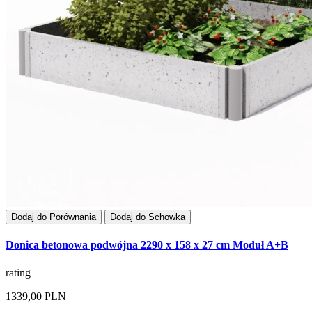
Dodaj do Porównania
Dodaj do Schowka
Donica betonowa podwójna 2290 x 158 x 27 cm Moduł A+B
rating
1339,00 PLN