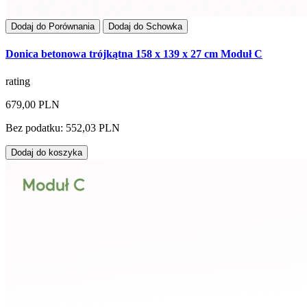
Dodaj do Porównania
Dodaj do Schowka
Donica betonowa trójkątna 158 x 139 x 27 cm Moduł C
rating
679,00 PLN
Bez podatku: 552,03 PLN
Dodaj do koszyka