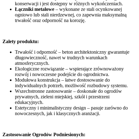
konserwacji i jest dostępny w różnych wykończeniach.
Łączniki metalowe
– wykonane ze stali ocynkowanej
ogniowo lub stali nierdzewnej, co zapewnia maksymalną
trwałość oraz odporność na korozję.
Zalety produktu:
Trwałość i odporność – beton architektoniczny gwarantuje
długowieczność, nawet w trudnych warunkach
atmosferycznych.
Ekologiczne rozwiązanie – wspierające zrównoważony
rozwój i nowoczesne podejście do ogrodnictwa.
Modułowa konstrukcja – łatwe dostosowanie do
indywidualnych potrzeb, możliwość rozbudowy systemu.
Wszechstronne zastosowanie – doskonałe do ogrodów
prywatnych, zieleni miejskiej, szkół i przestrzeni
edukacyjnych.
Estetyczny i minimalistyczny design – pasuje zarówno do
nowoczesnych, jak i klasycznych aranżacji.
Zastosowanie Ogrodów Podniesionych: