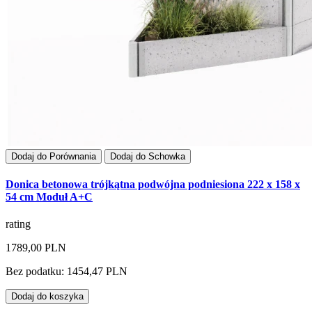
Dodaj do Porównania
Dodaj do Schowka
Donica betonowa trójkątna podwójna podniesiona 222 x 158 x
54 cm Moduł A+C
rating
1789,00 PLN
Bez podatku: 1454,47 PLN
Dodaj do koszyka