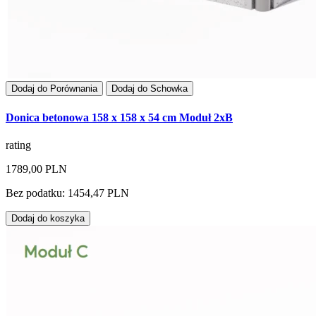
Dodaj do Porównania
Dodaj do Schowka
Donica betonowa 158 x 158 x 54 cm Moduł 2xB
rating
1789,00 PLN
Bez podatku: 1454,47 PLN
Dodaj do koszyka