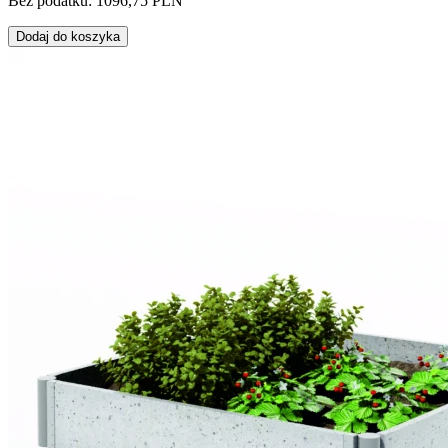
Bez podatku: 1096,75 PLN
Dodaj do koszyka