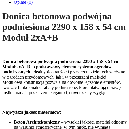
Opinie (0)
Donica betonowa podwójna
podniesiona 2290 x 158 x 54 cm
Moduł 2xA+B
Donica betonowa podwójna podniesiona 2290 x 158 x 54 cm
Moduł 2xA+B
to
podstawowy element systemu ogrodów
podniesionych
, idealny do aranżacji przestrzeni zielonych zarówno
w ogrodach przydomowych, jak i w przestrzeni miejskiej.
Modułowa konstrukcja pozwala na dowolne łączenie elementów,
tworząc funkcjonalne rabaty podniesione, które ułatwiają uprawę
roślin i nadają przestrzeni elegancki, nowoczesny wygląd.
Najwyższa jakość materiałów:
Beton Architektoniczny
– wysokiej jakości materiał odporny
na warunki atmosferyczne, w tym mróz, nie wymaga