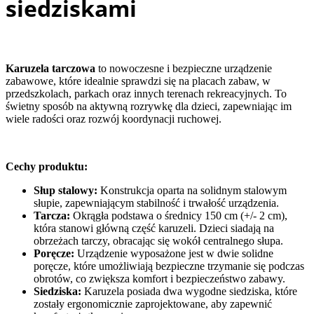
siedziskami
Karuzela tarczowa
to nowoczesne i bezpieczne urządzenie
zabawowe, które idealnie sprawdzi się na placach zabaw, w
przedszkolach, parkach oraz innych terenach rekreacyjnych. To
świetny sposób na aktywną rozrywkę dla dzieci, zapewniając im
wiele radości oraz rozwój koordynacji ruchowej.
Cechy produktu:
Słup stalowy:
Konstrukcja oparta na solidnym stalowym
słupie, zapewniającym stabilność i trwałość urządzenia.
Tarcza:
Okrągła podstawa o średnicy 150 cm (+/- 2 cm),
która stanowi główną część karuzeli. Dzieci siadają na
obrzeżach tarczy, obracając się wokół centralnego słupa.
Poręcze:
Urządzenie wyposażone jest w dwie solidne
poręcze, które umożliwiają bezpieczne trzymanie się podczas
obrotów, co zwiększa komfort i bezpieczeństwo zabawy.
Siedziska:
Karuzela posiada dwa wygodne siedziska, które
zostały ergonomicznie zaprojektowane, aby zapewnić