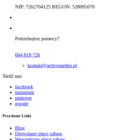
NIP: 7262704125 REGON: 528091070
Potrzebujesz pomocy?
664 818 726
kontakt@activegarden.pl
Śledź nas:
facebook
instagram
pinterest
google
Przydatne Linki
Blog
Drewniane place zabaw
Wewnętrzne place zabaw