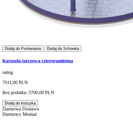
Dodaj do Porównania
Dodaj do Schowka
Karuzela tarczowa czteroramienna
rating
7011,00 PLN
Bez podatku: 5700,00 PLN
Dodaj do koszyka
Darmowa Dostawa
Darmowy Montaż