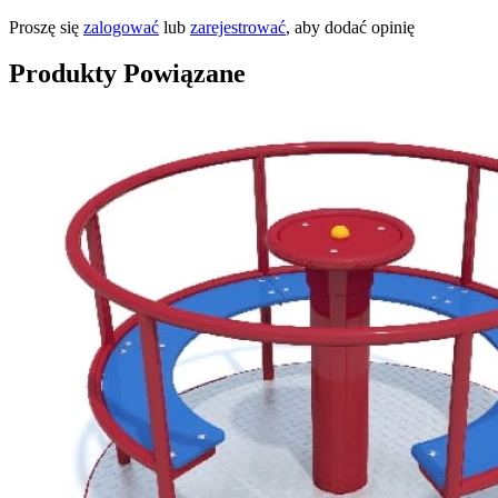
Proszę się
zalogować
lub
zarejestrować
, aby dodać opinię
Produkty Powiązane