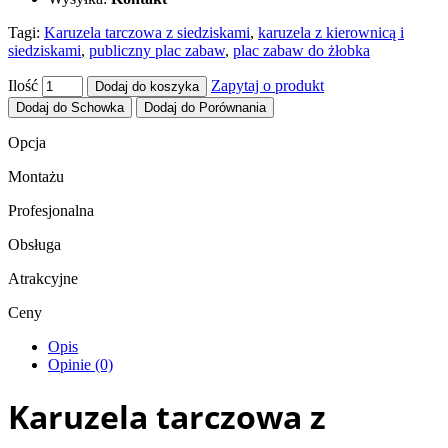
Tagi:
Karuzela tarczowa z siedziskami
,
karuzela z kierownicą i
siedziskami
,
publiczny plac zabaw
,
plac zabaw do żłobka
Ilość
Zapytaj o produkt
Dodaj do koszyka
Dodaj do Schowka
Dodaj do Porównania
Opcja
Montażu
Profesjonalna
Obsługa
Atrakcyjne
Ceny
Opis
Opinie (0)
Karuzela tarczowa z