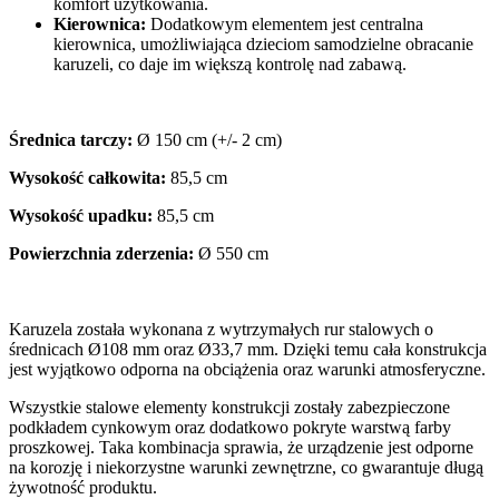
komfort użytkowania.
Kierownica:
Dodatkowym elementem jest centralna
kierownica, umożliwiająca dzieciom samodzielne obracanie
karuzeli, co daje im większą kontrolę nad zabawą.
Średnica tarczy:
Ø 150 cm (+/- 2 cm)
Wysokość całkowita:
85,5 cm
Wysokość upadku:
85,5 cm
Powierzchnia zderzenia:
Ø 550 cm
Karuzela została wykonana z wytrzymałych rur stalowych o
średnicach Ø108 mm oraz Ø33,7 mm. Dzięki temu cała konstrukcja
jest wyjątkowo odporna na obciążenia oraz warunki atmosferyczne.
Wszystkie stalowe elementy konstrukcji zostały zabezpieczone
podkładem cynkowym oraz dodatkowo pokryte warstwą farby
proszkowej. Taka kombinacja sprawia, że urządzenie jest odporne
na korozję i niekorzystne warunki zewnętrzne, co gwarantuje długą
żywotność produktu.