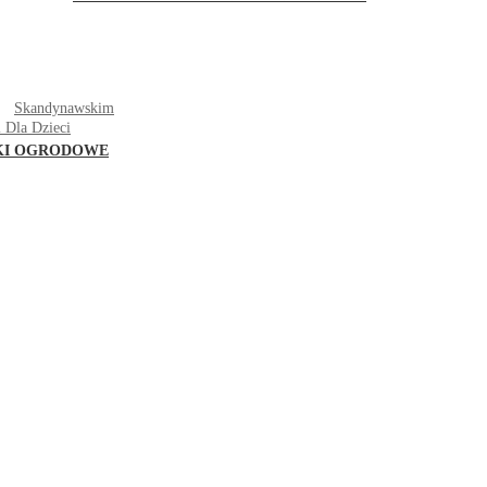
T
Skandynawskim
 Dla Dzieci
KI OGRODOWE