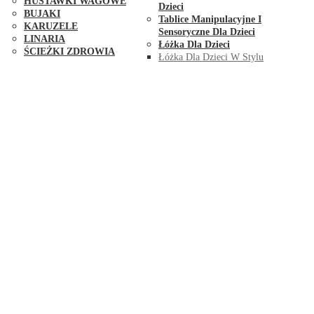
HUŚTAWKI WAGOWE
Dzieci
BUJAKI
Tablice Manipulacyjne I
KARUZELE
Sensoryczne Dla Dzieci
LINARIA
Łóżka Dla Dzieci
ŚCIEŻKI ZDROWIA
Łóżka Dla Dzieci W Stylu