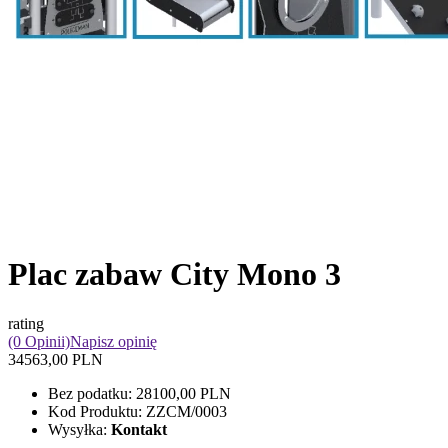
Plac zabaw City Mono 3
rating
(0 Opinii)
Napisz opinię
34563,00 PLN
Bez podatku:
28100,00 PLN
Kod Produktu:
ZZCM/0003
Wysyłka:
Kontakt