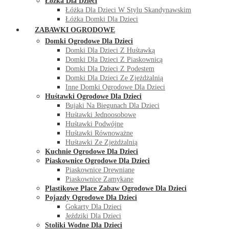
Łóżka Dla Dzieci
Łóżka Dla Dzieci W Stylu Skandynawskim
Łóżka Domki Dla Dzieci
ZABAWKI OGRODOWE
Domki Ogrodowe Dla Dzieci
Domki Dla Dzieci Z Huśtawką
Domki Dla Dzieci Z Piaskownicą
Domki Dla Dzieci Z Podestem
Domki Dla Dzieci Ze Zjeżdżalnią
Inne Domki Ogrodowe Dla Dzieci
Huśtawki Ogrodowe Dla Dzieci
Bujaki Na Biegunach Dla Dzieci
Huśtawki Jednoosobowe
Huśtawki Podwójne
Huśtawki Równoważne
Huśtawki Ze Zjeżdżalnią
Kuchnie Ogrodowe Dla Dzieci
Piaskownice Ogrodowe Dla Dzieci
Piaskownice Drewniane
Piaskownice Zamykane
Plastikowe Place Zabaw Ogrodowe Dla Dzieci
Pojazdy Ogrodowe Dla Dzieci
Gokarty Dla Dzieci
Jeździki Dla Dzieci
Stoliki Wodne Dla Dzieci