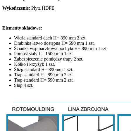
Wykończenie:
Płyta HDPE
Elementy składowe:
Wieża standard dach H= 890 mm 2 szt.
Drabinka łatwo dostępna H= 590 mm 1 szt.
Ścianka wspinaczkowa pochyła H= 890 mm 1 szt.
Pomost stały L= 1500 mm 1 szt.
Zabezpieczenie pomiędzy trapy 2 szt.
Kółko i krzyżyk 1 szt.
Ślizg standard H= 890mm 1 szt.
Trap standard H= 890 mm 2 szt.
Trap standard H= 590 mm 2 szt.
Słup 4 szt.