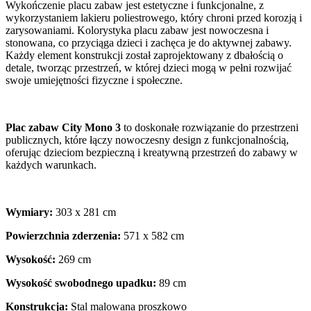
Wykończenie placu zabaw jest estetyczne i funkcjonalne, z
wykorzystaniem lakieru poliestrowego, który chroni przed korozją i
zarysowaniami. Kolorystyka placu zabaw jest nowoczesna i
stonowana, co przyciąga dzieci i zachęca je do aktywnej zabawy.
Każdy element konstrukcji został zaprojektowany z dbałością o
detale, tworząc przestrzeń, w której dzieci mogą w pełni rozwijać
swoje umiejętności fizyczne i społeczne.
Plac zabaw City Mono 3
to doskonałe rozwiązanie do przestrzeni
publicznych, które łączy nowoczesny design z funkcjonalnością,
oferując dzieciom bezpieczną i kreatywną przestrzeń do zabawy w
każdych warunkach.
Wymiary:
303 x 281 cm
Powierzchnia zderzenia:
571 x 582 cm
Wysokość:
269 cm
Wysokość swobodnego upadku:
89 cm
Konstrukcja:
Stal malowana proszkowo