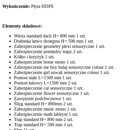
Wykończenie:
Płyta HDPE
Elementy składowe:
Wieża standard dach H= 890 mm 1 szt.
Drabinka łatwo dostępna H= 590 mm 1 szt.
Zabezpieczenie geometry plexi sensoryczne 1 szt.
Zabezpieczenie pomiędzy trapy 2 szt.
Kółko i krzyżyk 1 szt.
Zabezpieczenie home mono 1 szt.
Zabezpieczenie me boy bulaj sensoryczne colour 1 szt.
Zabezpieczenie girl suwak sensoryczne colour 1 szt.
Pomost stały L=1500 mm 1 szt.
Pomost łukowy L=1500 mm 2 szt.
Zabezpieczenie car sensoryczne 1 szt.
Zabezpieczenie flower sensoryczne 1 szt.
Zawężenie podchwytowe 1 szt.
Ślizg standard H= 890mm 2 szt.
Zabezpieczenie music mono 1 szt.
Zabezpieczenie math labirynt 1 szt.
Trap standard H= 890 mm 2 szt.
Trap standard H= 590 mm 3 szt.
Słup 11 szt.