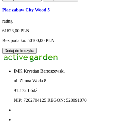
Plac zabaw City Wood 5
rating
61623,00 PLN
Bez podatku: 50100,00 PLN
Dodaj do koszyka
IMK Krystian Bartoszewski
ul. Zimna Woda 8
91-172 Łódź
NIP: 7262704125 REGON: 528091070