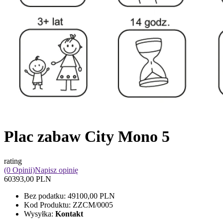
Plac zabaw City Mono 5
rating
(0 Opinii)
Napisz opinię
60393,00 PLN
Bez podatku:
49100,00 PLN
Kod Produktu:
ZZCM/0005
Wysyłka:
Kontakt