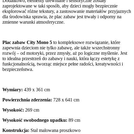
Dodatkowo, elementy drewniane i sensoryczne zostały
zaprojektowane w taki sposób, aby dzieci mogły bezpiecznie
eksplorować różne tekstury, a zastosowanie materiałów przyjaznych
dla środowiska sprawia, że plac zabaw jest trwały i odporny na
zmienne warunki atmosferyczne.
Plac zabaw City Mono 5
to kompleksowe rozwiązanie, które
zapewnia dzieciom nie tylko zabawę, ale także wszechstronny
rozwój – od motoryki, przez zmysły, aż po logiczne myślenie. Jest
to idealna przestrzeń do zabawy i nauki, która łączy estetykę z
funkcjonalnością, tworząc miejsce pełne radości, kreatywności i
bezpieczeństwa.
Wymiary:
439 x 361 cm
Powierzchnia zderzenia:
728 x 641 cm
Wysokość:
269 cm
Wysokość swobodnego upadku:
89 cm
Konstrukcja:
Stal malowana proszkowo