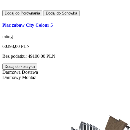
Dodaj do Porównania
Dodaj do Schowka
Plac zabaw City Colour 5
rating
60393,00 PLN
Bez podatku: 49100,00 PLN
Dodaj do koszyka
Darmowa Dostawa
Darmowy Montaż