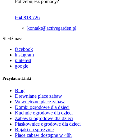
Potrzebujesz pomocy?
664 818 726
kontakt@activegarden.pl
Śledź nas:
facebook
instagram
pinterest
google
Przydatne Linki
Blog
Drewniane place zabaw
Wewnętrzne place zabaw
Domki ogrodowe dla dzieci
Kuchnie ogrodowe dla dzieci
Zabawki ogrodowe dla dzieci
Piaskownice ogrodowe dla dzieci
Bujaki na sprężynie
Place zabaw dostępne w 48h