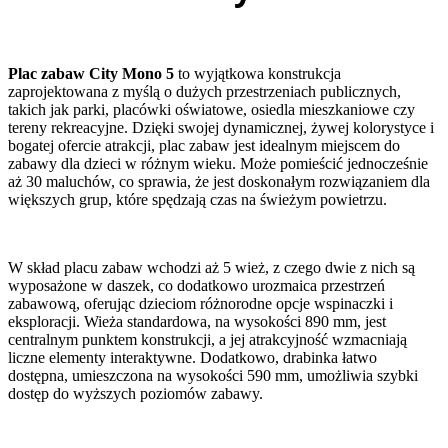
Plac zabaw City Mono 5
to wyjątkowa konstrukcja
zaprojektowana z myślą o dużych przestrzeniach publicznych,
takich jak parki, placówki oświatowe, osiedla mieszkaniowe czy
tereny rekreacyjne. Dzięki swojej dynamicznej, żywej kolorystyce i
bogatej ofercie atrakcji, plac zabaw jest idealnym miejscem do
zabawy dla dzieci w różnym wieku. Może pomieścić jednocześnie
aż 30 maluchów, co sprawia, że jest doskonałym rozwiązaniem dla
większych grup, które spędzają czas na świeżym powietrzu.
W skład placu zabaw wchodzi aż 5 wież, z czego dwie z nich są
wyposażone w daszek, co dodatkowo urozmaica przestrzeń
zabawową, oferując dzieciom różnorodne opcje wspinaczki i
eksploracji. Wieża standardowa, na wysokości 890 mm, jest
centralnym punktem konstrukcji, a jej atrakcyjność wzmacniają
liczne elementy interaktywne. Dodatkowo, drabinka łatwo
dostępna, umieszczona na wysokości 590 mm, umożliwia szybki
dostęp do wyższych poziomów zabawy.