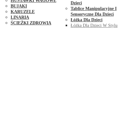
HUŚTAWKI WAGOWE
Dzieci
BUJAKI
Tablice Manipulacyjne I
KARUZELE
Sensoryczne Dla Dzieci
LINARIA
Łóżka Dla Dzieci
ŚCIEŻKI ZDROWIA
Łóżka Dla Dzieci W Stylu