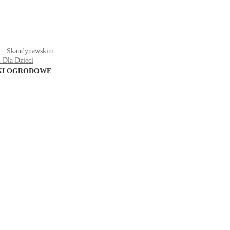
T
Skandynawskim
 Dla Dzieci
KI OGRODOWE