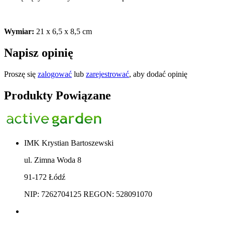
Wymiar:
21 x 6,5 x 8,5 cm
Napisz opinię
Proszę się
zalogować
lub
zarejestrować
, aby dodać opinię
Produkty Powiązane
IMK Krystian Bartoszewski
ul. Zimna Woda 8
91-172 Łódź
NIP: 7262704125 REGON: 528091070