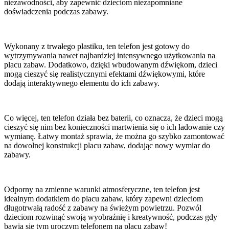
niezawodności, aby zapewnić dzieciom niezapomniane
doświadczenia podczas zabawy.
Wykonany z trwałego plastiku, ten telefon jest gotowy do
wytrzymywania nawet najbardziej intensywnego użytkowania na
placu zabaw. Dodatkowo, dzięki wbudowanym dźwiękom, dzieci
mogą cieszyć się realistycznymi efektami dźwiękowymi, które
dodają interaktywnego elementu do ich zabawy.
Co więcej, ten telefon działa bez baterii, co oznacza, że ​​dzieci mogą
cieszyć się nim bez konieczności martwienia się o ich ładowanie czy
wymianę. Łatwy montaż sprawia, że ​​można go szybko zamontować
na dowolnej konstrukcji placu zabaw, dodając nowy wymiar do
zabawy.
Odporny na zmienne warunki atmosferyczne, ten telefon jest
idealnym dodatkiem do placu zabaw, który zapewni dzieciom
długotrwałą radość z zabawy na świeżym powietrzu. Pozwól
dzieciom rozwinąć swoją wyobraźnię i kreatywność, podczas gdy
bawią się tym uroczym telefonem na placu zabaw!