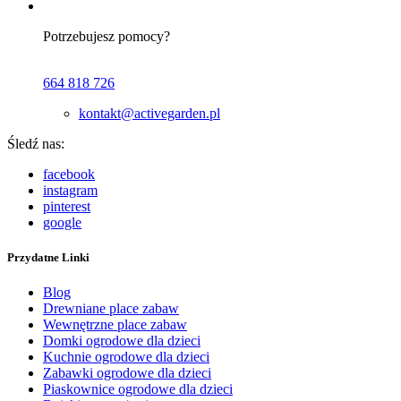
Potrzebujesz pomocy?
664 818 726
kontakt@activegarden.pl
Śledź nas:
facebook
instagram
pinterest
google
Przydatne Linki
Blog
Drewniane place zabaw
Wewnętrzne place zabaw
Domki ogrodowe dla dzieci
Kuchnie ogrodowe dla dzieci
Zabawki ogrodowe dla dzieci
Piaskownice ogrodowe dla dzieci