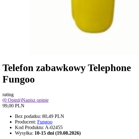
Telefon zabawkowy Telephone
Fungoo
rating
(0 Opinii)
Napisz opinię
99,00 PLN
Bez podatku:
80,49 PLN
Producent:
Fungoo
Kod Produktu:
A-02455
Wysyłka:
10-15 dni (19.08.2026)