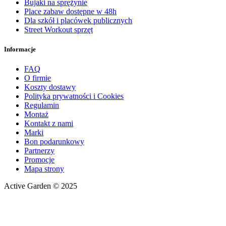
Bujaki na sprężynie
Place zabaw dostępne w 48h
Dla szkół i placówek publicznych
Street Workout sprzęt
Informacje
FAQ
O firmie
Koszty dostawy
Polityka prywatności i Cookies
Regulamin
Montaż
Kontakt z nami
Marki
Bon podarunkowy
Partnerzy
Promocje
Mapa strony
Active Garden © 2025