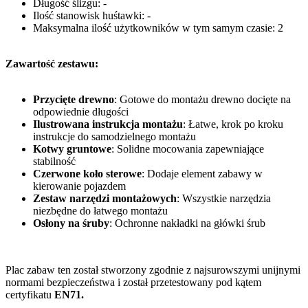
Długość ślizgu: -
Ilość stanowisk huśtawki: -
Maksymalna ilość użytkowników w tym samym czasie: 2
Zawartość zestawu:
Przycięte drewno
: Gotowe do montażu drewno docięte na
odpowiednie długości
Ilustrowana instrukcja montażu
: Łatwe, krok po kroku
instrukcje do samodzielnego montażu
Kotwy gruntowe
: Solidne mocowania zapewniające
stabilność
Czerwone koło sterowe
: Dodaje element zabawy w
kierowanie pojazdem
Zestaw narzędzi montażowych
: Wszystkie narzędzia
niezbędne do łatwego montażu
Osłony na śruby
: Ochronne nakładki na główki śrub
Plac zabaw ten został stworzony zgodnie z najsurowszymi unijnymi
normami bezpieczeństwa i został przetestowany pod kątem
certyfikatu
EN71.