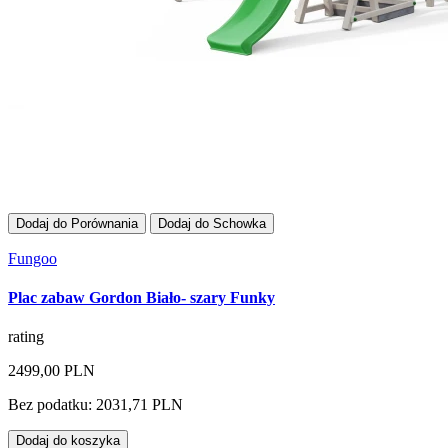
Dodaj do Porównania
Dodaj do Schowka
Fungoo
Plac zabaw Gordon Biało- szary Funky
rating
2499,00 PLN
Bez podatku: 2031,71 PLN
Dodaj do koszyka