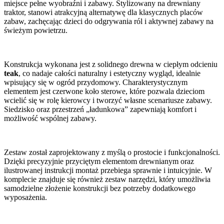
miejsce pełne wyobraźni i zabawy. Stylizowany na drewniany
traktor, stanowi atrakcyjną alternatywę dla klasycznych placów
zabaw, zachęcając dzieci do odgrywania ról i aktywnej zabawy na
świeżym powietrzu.
Konstrukcja wykonana jest z solidnego drewna w ciepłym odcieniu
teak
, co nadaje całości naturalny i estetyczny wygląd, idealnie
wpisujący się w ogród przydomowy. Charakterystycznym
elementem jest czerwone koło sterowe, które pozwala dzieciom
wcielić się w rolę kierowcy i tworzyć własne scenariusze zabawy.
Siedzisko oraz przestrzeń „ładunkowa” zapewniają komfort i
możliwość wspólnej zabawy.
Zestaw został zaprojektowany z myślą o prostocie i funkcjonalności.
Dzięki precyzyjnie przyciętym elementom drewnianym oraz
ilustrowanej instrukcji montaż przebiega sprawnie i intuicyjnie. W
komplecie znajduje się również zestaw narzędzi, który umożliwia
samodzielne złożenie konstrukcji bez potrzeby dodatkowego
wyposażenia.