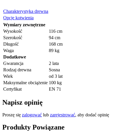
Charakterystyka drewna
Opcje kotwienia
Wymiary zewnętrzne
Wysokość
116 cm
Szerokość
94 cm
Długość
168 cm
Waga
89 kg
Dodatkowe
Gwarancja
2 lata
Rodzaj drewna
Sosna
Wiek
od 3 lat
Maksymalne obciążenie
100 kg
Certyfikat
EN 71
Napisz opinię
Proszę się
zalogować
lub
zarejestrować
, aby dodać opinię
Produkty Powiązane