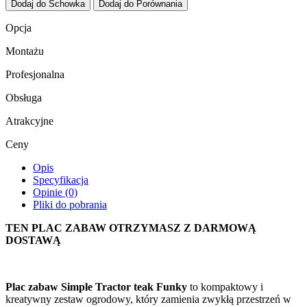
Dodaj do Schowka
Dodaj do Porównania
Opcja
Montażu
Profesjonalna
Obsługa
Atrakcyjne
Ceny
Opis
Specyfikacja
Opinie (0)
Pliki do pobrania
TEN PLAC ZABAW OTRZYMASZ Z DARMOWĄ
DOSTAWĄ
Plac zabaw Simple Tractor teak Funky
to kompaktowy i
kreatywny zestaw ogrodowy, który zamienia zwykłą przestrzeń w