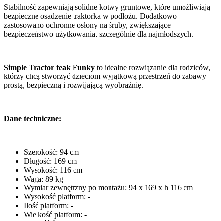
Stabilność zapewniają solidne kotwy gruntowe, które umożliwiają
bezpieczne osadzenie traktorka w podłożu. Dodatkowo
zastosowano ochronne osłony na śruby, zwiększające
bezpieczeństwo użytkowania, szczególnie dla najmłodszych.
Simple Tractor teak Funky
to idealne rozwiązanie dla rodziców,
którzy chcą stworzyć dzieciom wyjątkową przestrzeń do zabawy –
prostą, bezpieczną i rozwijającą wyobraźnię.
Dane techniczne:
Szerokość: 94 cm
Długość: 169 cm
Wysokość: 116 cm
Waga: 89 kg
Wymiar zewnętrzny po montażu: 94 x 169 x h 116 cm
Wysokość platform: -
Ilość platform: -
Wielkość platform: -