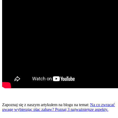
Zapoznaj się z naszym artykułem na blogu na temat:
Na co zwracać
uwagę wybierając plac zabaw? Poznaj 3 najważniejsze aspekty.