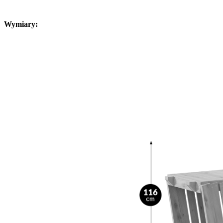
Wymiary
: