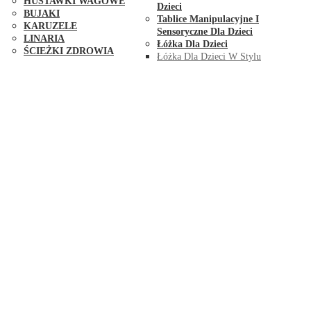
HUŚTAWKI WAGOWE
Dzieci
BUJAKI
Tablice Manipulacyjne I
KARUZELE
Sensoryczne Dla Dzieci
LINARIA
Łóżka Dla Dzieci
ŚCIEŻKI ZDROWIA
Łóżka Dla Dzieci W Stylu