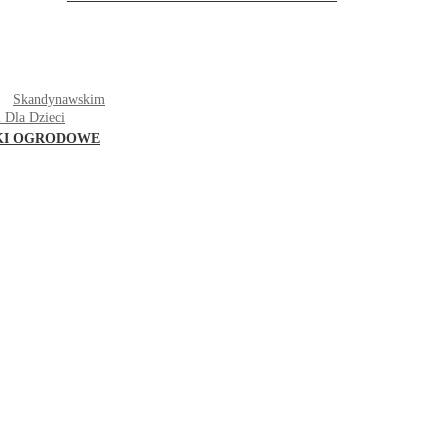
T
Skandynawskim
 Dla Dzieci
KI OGRODOWE