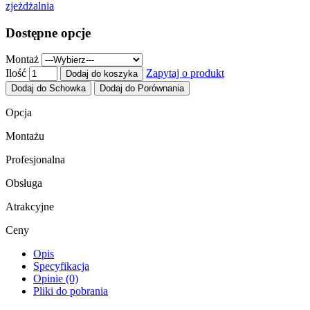
zjeżdżalnia
Dostępne opcje
Montaż
Ilość
Zapytaj o produkt
Dodaj do koszyka
Dodaj do Schowka
Dodaj do Porównania
Opcja
Montażu
Profesjonalna
Obsługa
Atrakcyjne
Ceny
Opis
Specyfikacja
Opinie (0)
Pliki do pobrania