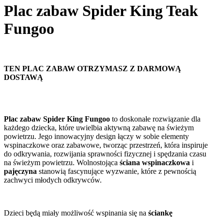
Plac zabaw Spider King Teak
Fungoo
TEN PLAC ZABAW OTRZYMASZ Z DARMOWĄ
DOSTAWĄ
Plac zabaw Spider King Fungoo
to doskonałe rozwiązanie dla
każdego dziecka, które uwielbia aktywną zabawę na świeżym
powietrzu. Jego innowacyjny design łączy w sobie elementy
wspinaczkowe oraz zabawowe, tworząc przestrzeń, która inspiruje
do odkrywania, rozwijania sprawności fizycznej i spędzania czasu
na świeżym powietrzu. Wolnostojąca
ściana wspinaczkowa
i
pajęczyna
stanowią fascynujące wyzwanie, które z pewnością
zachwyci młodych odkrywców.
Dzieci będą miały możliwość wspinania się na
ściankę