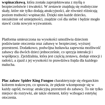
wspinaczkową
, która została zaprojektowana z myślą o
bezpieczeństwie i trwałości. W zestawie znajdują się realistyczne
skały, które nie tylko dodają atrakcyjności, ale również różnicują
poziom trudności wspinaczki. Dzięki nim każde dziecko,
niezależnie od umiejętności, znajdzie coś dla siebie i będzie mogło
stawić czoła nowym wyzwaniom.
Platforma umieszczona na wysokości umożliwia dzieciom
podziwianie otoczenia oraz zabawę w bezpiecznej, wyższej
przestrzeni. Dodatkowo, podwójna huśtawka zapewnia możliwość
zabawy dla dwóch dzieci jednocześnie, co sprzyja interakcji i
współpracy. Zjeżdżalnia, która jest częścią zestawu, dodaje emocji i
radości, a zjazd z jej wysokości to prawdziwa frajda dla każdego
malucha.
Plac zabaw Spider King Fungoo
charakteryzuje się eleganckim
kolorem teakowym, co sprawia, że pięknie wkomponuje się w
każdy ogród, tworząc atrakcyjną przestrzeń do zabawy. To nie tylko
miejsce do rozrywki, ale także element, który wzbogaci estetykę
otoczenia.