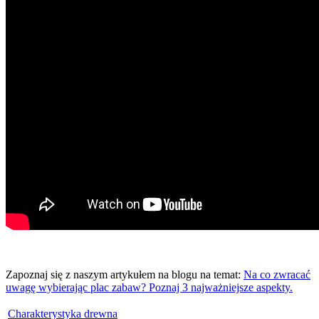
Zapoznaj się z naszym artykułem na blogu na temat:
Na co zwracać
uwagę wybierając plac zabaw? Poznaj 3 najważniejsze aspekty.
Charakterystyka drewna