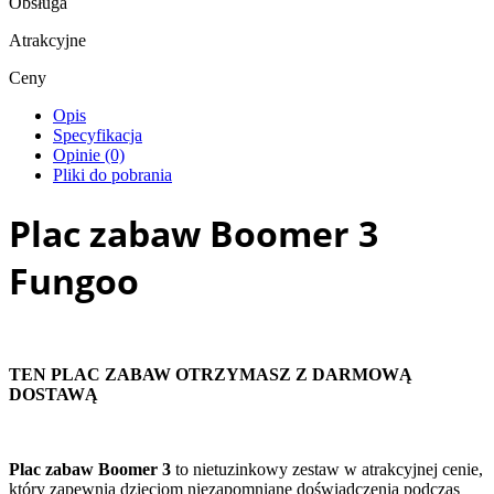
Obsługa
Atrakcyjne
Ceny
Opis
Specyfikacja
Opinie (0)
Pliki do pobrania
Plac zabaw Boomer 3
Fungoo
TEN PLAC ZABAW OTRZYMASZ Z DARMOWĄ
DOSTAWĄ
Plac zabaw Boomer 3
to nietuzinkowy zestaw w atrakcyjnej cenie,
który zapewnia dzieciom niezapomniane doświadczenia podczas