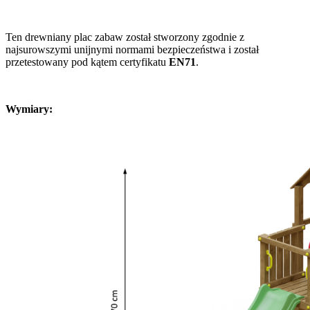
Ten drewniany plac zabaw został stworzony zgodnie z
najsurowszymi unijnymi normami bezpieczeństwa i został
przetestowany pod kątem certyfikatu
EN71
.
Wymiary: