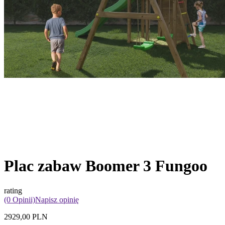
Plac zabaw Boomer 3 Fungoo
rating
(0 Opinii)
Napisz opinię
2929,00 PLN