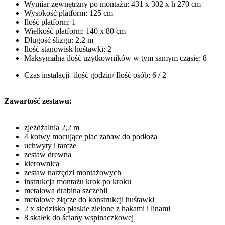
Wymiar zewnętrzny po montażu: 431 x 302 x h 270 cm
Wysokość platform: 125 cm
Ilość platform: 1
Wielkość platform: 140 x 80 cm
Długość ślizgu: 2,2 m
Ilość stanowisk huśtawki: 2
Maksymalna ilość użytkowników w tym samym czasie: 8
Czas instalacji- ilość godzin/ Ilość osób: 6 / 2
Zawartość zestawu:
zjeżdżalnia 2,2 m
4 kotwy mocujące plac zabaw do podłoża
uchwyty i tarcze
zestaw drewna
kierownica
zestaw narzędzi montażowych
instrukcja montażu krok po kroku
metalowa drabina szczebli
metalowe złącze do konstrukcji huśtawki
2 x siedzisko płaskie zielone z hakami i linami
8 skałek do ściany wspinaczkowej