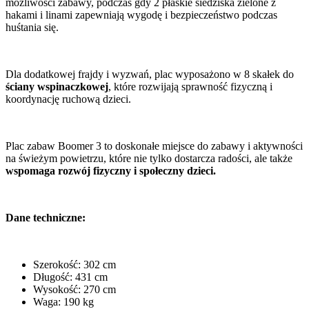
możliwości zabawy, podczas gdy 2 płaskie siedziska zielone z
hakami i linami zapewniają wygodę i bezpieczeństwo podczas
huśtania się.
Dla dodatkowej frajdy i wyzwań, plac wyposażono w 8 skałek do
ściany wspinaczkowej
, które rozwijają sprawność fizyczną i
koordynację ruchową dzieci.
Plac zabaw Boomer 3 to doskonałe miejsce do zabawy i aktywności
na świeżym powietrzu, które nie tylko dostarcza radości, ale także
wspomaga rozwój fizyczny i społeczny dzieci.
Dane techniczne:
Szerokość: 302 cm
Długość: 431 cm
Wysokość: 270 cm
Waga: 190 kg