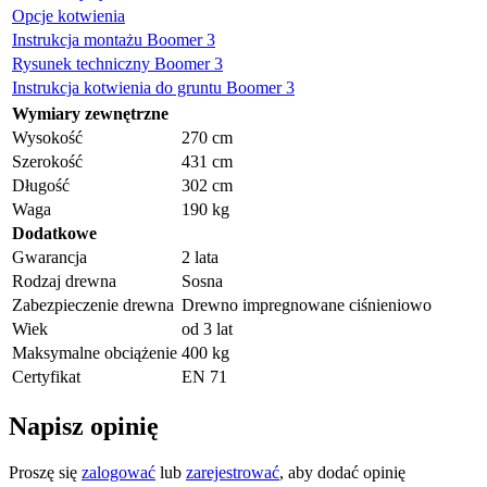
Opcje kotwienia
Instrukcja montażu Boomer 3
Rysunek techniczny Boomer 3
Instrukcja kotwienia do gruntu Boomer 3
Wymiary zewnętrzne
Wysokość
270 cm
Szerokość
431 cm
Długość
302 cm
Waga
190 kg
Dodatkowe
Gwarancja
2 lata
Rodzaj drewna
Sosna
Zabezpieczenie drewna
Drewno impregnowane ciśnieniowo
Wiek
od 3 lat
Maksymalne obciążenie
400 kg
Certyfikat
EN 71
Napisz opinię
Proszę się
zalogować
lub
zarejestrować
, aby dodać opinię