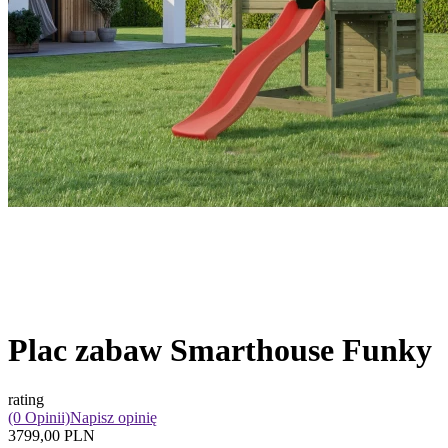
Plac zabaw Smarthouse Funky
rating
(0 Opinii)
Napisz opinię
3799,00 PLN