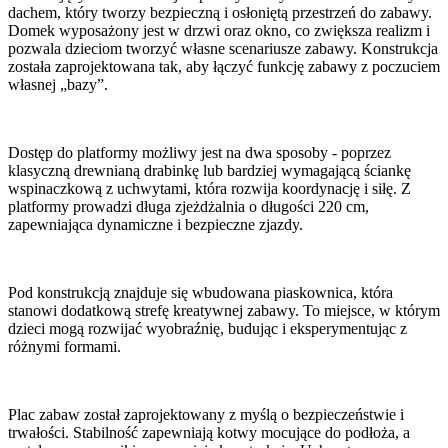
dachem, który tworzy bezpieczną i osłoniętą przestrzeń do zabawy.
Domek wyposażony jest w drzwi oraz okno, co zwiększa realizm i
pozwala dzieciom tworzyć własne scenariusze zabawy. Konstrukcja
została zaprojektowana tak, aby łączyć funkcję zabawy z poczuciem
własnej „bazy”.
Dostęp do platformy możliwy jest na dwa sposoby - poprzez
klasyczną drewnianą drabinkę lub bardziej wymagającą ściankę
wspinaczkową z uchwytami, która rozwija koordynację i siłę. Z
platformy prowadzi długa zjeżdżalnia o długości 220 cm,
zapewniająca dynamiczne i bezpieczne zjazdy.
Pod konstrukcją znajduje się wbudowana piaskownica, która
stanowi dodatkową strefę kreatywnej zabawy. To miejsce, w którym
dzieci mogą rozwijać wyobraźnię, budując i eksperymentując z
różnymi formami.
Plac zabaw został zaprojektowany z myślą o bezpieczeństwie i
trwałości. Stabilność zapewniają kotwy mocujące do podłoża, a