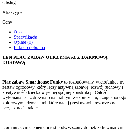
Obsługa
Atrakcyjne
Ceny
Opis
Specyfikacja
Opinie (0)
Pliki do pobrania
TEN PLAC ZABAW OTRZYMASZ Z DARMOWĄ
DOSTAWĄ
Plac zabaw Smarthouse Funky
to rozbudowany, wielofunkcyjny
zestaw ogrodowy, który łączy aktywną zabawę, rozwój ruchowy i
kreatywność dziecka w jednej spójnej konstrukcji. Całość
wykonana jest z drewna o naturalnym wykończeniu, uzupełnionego
kolorowymi elementami, które nadają zestawowi nowoczesny i
przyjazny charakter.
Dominującym elementem jest podwyższony domek z drewnianym