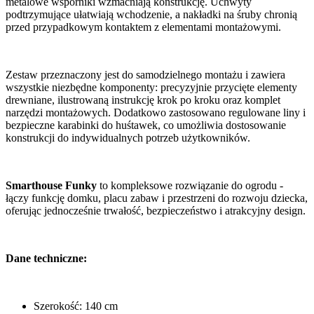
metalowe wsporniki wzmacniają konstrukcję. Uchwyty
podtrzymujące ułatwiają wchodzenie, a nakładki na śruby chronią
przed przypadkowym kontaktem z elementami montażowymi.
Zestaw przeznaczony jest do samodzielnego montażu i zawiera
wszystkie niezbędne komponenty: precyzyjnie przycięte elementy
drewniane, ilustrowaną instrukcję krok po kroku oraz komplet
narzędzi montażowych. Dodatkowo zastosowano regulowane liny i
bezpieczne karabinki do huśtawek, co umożliwia dostosowanie
konstrukcji do indywidualnych potrzeb użytkowników.
Smarthouse Funky
to kompleksowe rozwiązanie do ogrodu -
łączy funkcję domku, placu zabaw i przestrzeni do rozwoju dziecka,
oferując jednocześnie trwałość, bezpieczeństwo i atrakcyjny design.
Dane techniczne:
Szerokość: 140 cm