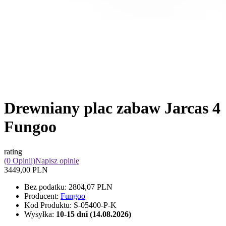
Drewniany plac zabaw Jarcas 4
Fungoo
rating
(0 Opinii)
Napisz opinię
3449,00 PLN
Bez podatku:
2804,07 PLN
Producent:
Fungoo
Kod Produktu:
S-05400-P-K
Wysyłka:
10-15 dni (14.08.2026)