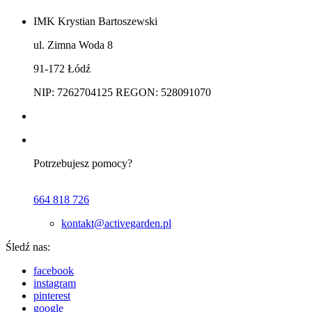
IMK Krystian Bartoszewski
ul. Zimna Woda 8
91-172 Łódź
NIP: 7262704125 REGON: 528091070
Potrzebujesz pomocy?
664 818 726
kontakt@activegarden.pl
Śledź nas:
facebook
instagram
pinterest
google