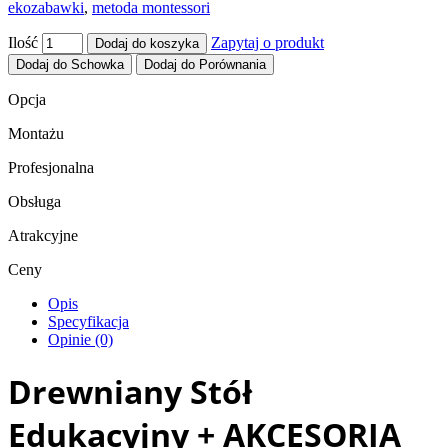
ekozabawki
,
metoda montessori
Ilość
Zapytaj o produkt
Dodaj do koszyka
Dodaj do Schowka
Dodaj do Porównania
Opcja
Montażu
Profesjonalna
Obsługa
Atrakcyjne
Ceny
Opis
Specyfikacja
Opinie (0)
Drewniany Stół
Edukacyjny + AKCESORIA