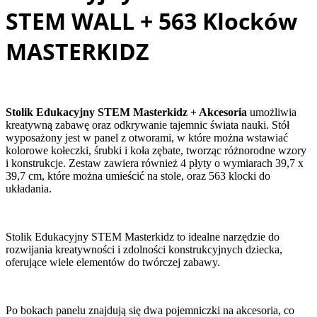
STEM WALL + 563 Klocków
MASTERKIDZ
Stolik Edukacyjny STEM Masterkidz + Akcesoria
umożliwia
kreatywną zabawę oraz odkrywanie tajemnic świata nauki. Stół
wyposażony jest w panel z otworami, w które można wstawiać
kolorowe kołeczki, śrubki i koła zębate, tworząc różnorodne wzory
i konstrukcje. Zestaw zawiera również 4 płyty o wymiarach 39,7 x
39,7 cm, które można umieścić na stole, oraz 563 klocki do
układania.
Stolik Edukacyjny STEM Masterkidz to idealne narzędzie do
rozwijania kreatywności i zdolności konstrukcyjnych dziecka,
oferujące wiele elementów do twórczej zabawy.
Po bokach panelu znajdują się dwa pojemniczki na akcesoria, co