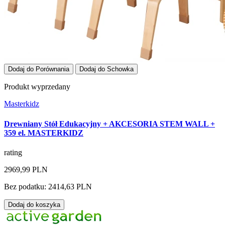
Dodaj do Porównania
Dodaj do Schowka
Produkt wyprzedany
Masterkidz
Drewniany Stół Edukacyjny + AKCESORIA STEM WALL +
359 el. MASTERKIDZ
rating
2969,99 PLN
Bez podatku: 2414,63 PLN
Dodaj do koszyka