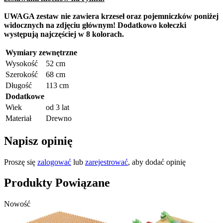
UWAGA zestaw nie zawiera krzeseł oraz pojemniczków poniżej
widocznych na zdjęciu głównym! Dodatkowo kołeczki
występują najczęściej w 8 kolorach.
Wymiary zewnętrzne
Wysokość
52 cm
Szerokość
68 cm
Długość
113 cm
Dodatkowe
Wiek
od 3 lat
Materiał
Drewno
Napisz opinię
Proszę się
zalogować
lub
zarejestrować
, aby dodać opinię
Produkty Powiązane
Nowość