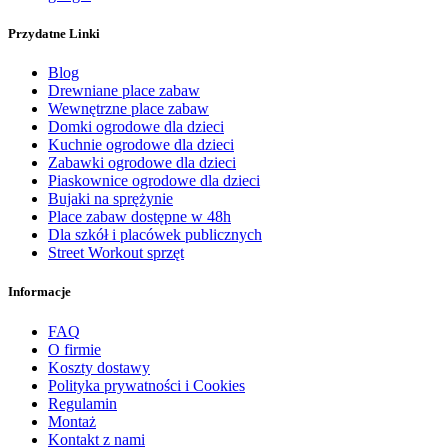
Przydatne Linki
Blog
Drewniane place zabaw
Wewnętrzne place zabaw
Domki ogrodowe dla dzieci
Kuchnie ogrodowe dla dzieci
Zabawki ogrodowe dla dzieci
Piaskownice ogrodowe dla dzieci
Bujaki na sprężynie
Place zabaw dostępne w 48h
Dla szkół i placówek publicznych
Street Workout sprzęt
Informacje
FAQ
O firmie
Koszty dostawy
Polityka prywatności i Cookies
Regulamin
Montaż
Kontakt z nami