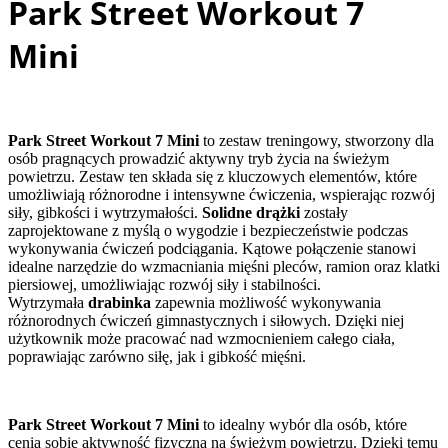
Park Street Workout 7
Mini
Park Street Workout 7 Mini
to zestaw treningowy, stworzony dla
osób pragnących prowadzić aktywny tryb życia na świeżym
powietrzu. Zestaw ten składa się z kluczowych elementów, które
umożliwiają różnorodne i intensywne ćwiczenia, wspierając rozwój
siły, gibkości i wytrzymałości.
Solidne drążki
zostały
zaprojektowane z myślą o wygodzie i bezpieczeństwie podczas
wykonywania ćwiczeń podciągania. Kątowe połączenie stanowi
idealne narzędzie do wzmacniania mięśni pleców, ramion oraz klatki
piersiowej, umożliwiając rozwój siły i stabilności.
Wytrzymała
drabinka
zapewnia możliwość wykonywania
różnorodnych ćwiczeń gimnastycznych i siłowych. Dzięki niej
użytkownik może pracować nad wzmocnieniem całego ciała,
poprawiając zarówno siłę, jak i gibkość mięśni.
Park Street Workout 7 Mini
to idealny wybór dla osób, które
cenią sobie aktywność fizyczną na świeżym powietrzu. Dzięki temu