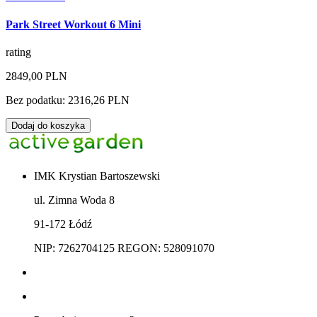
Park Street Workout 6 Mini
rating
2849,00 PLN
Bez podatku: 2316,26 PLN
Dodaj do koszyka
IMK Krystian Bartoszewski
ul. Zimna Woda 8
91-172 Łódź
NIP: 7262704125 REGON: 528091070