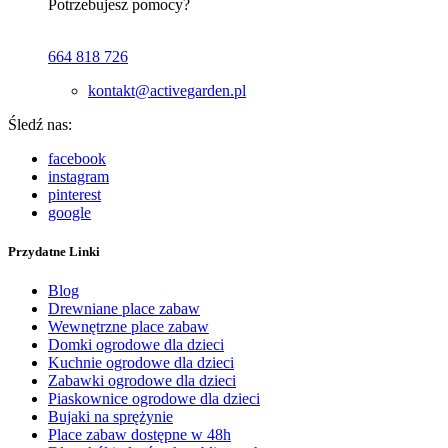
Potrzebujesz pomocy?
664 818 726
kontakt@activegarden.pl
Śledź nas:
facebook
instagram
pinterest
google
Przydatne Linki
Blog
Drewniane place zabaw
Wewnętrzne place zabaw
Domki ogrodowe dla dzieci
Kuchnie ogrodowe dla dzieci
Zabawki ogrodowe dla dzieci
Piaskownice ogrodowe dla dzieci
Bujaki na sprężynie
Place zabaw dostępne w 48h