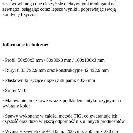
zestawowi mogą one cieszyć się efektywnymi treningami na
zewnątrz, osiągając coraz lepsze wyniki i poprawiając swoją
kondycję fizyczną.
Informacje techniczne:
•
Profil: 50x50x3 mm / 80x80x3 mm / 100x100x3 mm
•
Rury: fi 33,7x2,9 mm oraz konstrukcyjne 42,4x2,9 mm
•
Płaskowniki łączące drążki z słupami: 40x6 mm
•
Śruby M10
•
Malowanie proszkowe wraz z podkładem antykorozyjnym na
wybrany kolor
•
Spawy wykonane w całości metodą TIG, co gwarantuje ich
czystość oraz dużo większą odporność niż u innych producentów
•
Wymiary zewnętrzne +/- 10cm: 200 cm x 250 cm x 230 cm