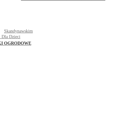
T
Skandynawskim
 Dla Dzieci
KI OGRODOWE