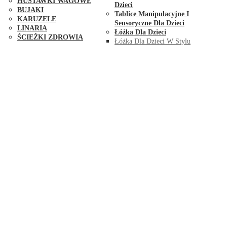
HUŚTAWKI WAGOWE
Dzieci
BUJAKI
Tablice Manipulacyjne I
KARUZELE
Sensoryczne Dla Dzieci
LINARIA
Łóżka Dla Dzieci
ŚCIEŻKI ZDROWIA
Łóżka Dla Dzieci W Stylu