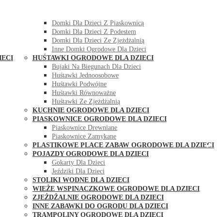
DOMKI OGRODOWE DLA DZIECI
Domki Dla Dzieci Z Huśtawką
Domki Dla Dzieci Z Piaskownicą
Domki Dla Dzieci Z Podestem
Domki Dla Dzieci Ze Zjeżdżalnią
Inne Domki Ogrodowe Dla Dzieci
IECI
HUŚTAWKI OGRODOWE DLA DZIECI
Bujaki Na Biegunach Dla Dzieci
Huśtawki Jednoosobowe
Huśtawki Podwójne
Huśtawki Równoważne
Huśtawki Ze Zjeżdżalnią
KUCHNIE OGRODOWE DLA DZIECI
PIASKOWNICE OGRODOWE DLA DZIECI
Piaskownice Drewniane
Piaskownice Zamykane
PLASTIKOWE PLACE ZABAW OGRODOWE DLA DZIECI
POJAZDY OGRODOWE DLA DZIECI
Gokarty Dla Dzieci
Jeździki Dla Dzieci
STOLIKI WODNE DLA DZIECI
WIEŻE WSPINACZKOWE OGRODOWE DLA DZIECI
ZJEŻDŻALNIE OGRODOWE DLA DZIECI
INNE ZABAWKI DO OGRODU DLA DZIECI
TRAMPOLINY OGRODOWE DLA DZIECI