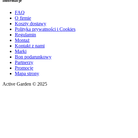
Informacje
FAQ
O firmie
Koszty dostawy
Polityka prywatności i Cookies
Regulamin
Montaż
Kontakt z nami
Marki
Bon podarunkowy
Partnerzy
Promocje
Mapa strony
Active Garden © 2025