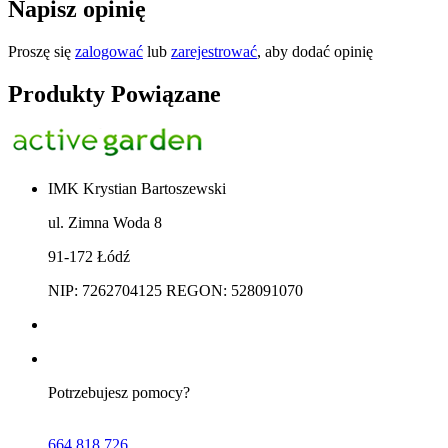
Napisz opinię
Proszę się
zalogować
lub
zarejestrować
, aby dodać opinię
Produkty Powiązane
IMK Krystian Bartoszewski
ul. Zimna Woda 8
91-172 Łódź
NIP: 7262704125 REGON: 528091070
Potrzebujesz pomocy?
664 818 726