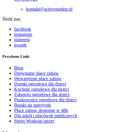
kontakt@activegarden.pl
Śledź nas:
facebook
instagram
pinterest
google
Przydatne Linki
Blog
Drewniane place zabaw
Wewnętrzne place zabaw
Domki ogrodowe dla dzieci
Kuchnie ogrodowe dla dzieci
Zabawki ogrodowe dla dzieci
Piaskownice ogrodowe dla dzieci
Bujaki na sprężynie
Place zabaw dostępne w 48h
Dla szkół i placówek publicznych
Street Workout sprzęt