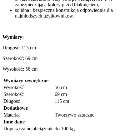
zabezpieczającą kolory przed blaknięciem,
solidna i bezpieczna konstrukcja odpowiednia dla
najmłodszych użytkowników.
Wymiary:
Długość: 115 cm
Szerokość: 69 cm
Wysokość: 56 cm
Wymiary zewnętrzne
Wysokość
56 cm
Szerokość
69 cm
Długość
115 cm
Dodatkowe
Materiał
Tworzywo sztuczne
Inne dane
Dopuszczalne obciążenie
do 100 kg