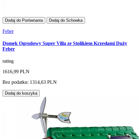
Dodaj do Porównania
Dodaj do Schowka
Feber
Domek Ogrodowy Super Villa ze Stolikiem Krzesłami Duży
Feber
rating
1616,99 PLN
Bez podatku: 1314,63 PLN
Dodaj do koszyka