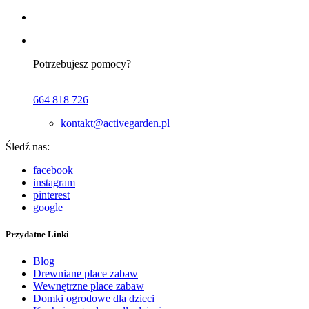
Potrzebujesz pomocy?
664 818 726
kontakt@activegarden.pl
Śledź nas:
facebook
instagram
pinterest
google
Przydatne Linki
Blog
Drewniane place zabaw
Wewnętrzne place zabaw
Domki ogrodowe dla dzieci