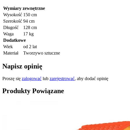
Wymiary zewnętrzne
Wysokość
150 cm
Szerokość
94 cm
Długość
128 cm
Waga
17 kg
Dodatkowe
Wiek
od 2 lat
Materiał
Tworzywo sztuczne
Napisz opinię
Proszę się
zalogować
lub
zarejestrować
, aby dodać opinię
Produkty Powiązane