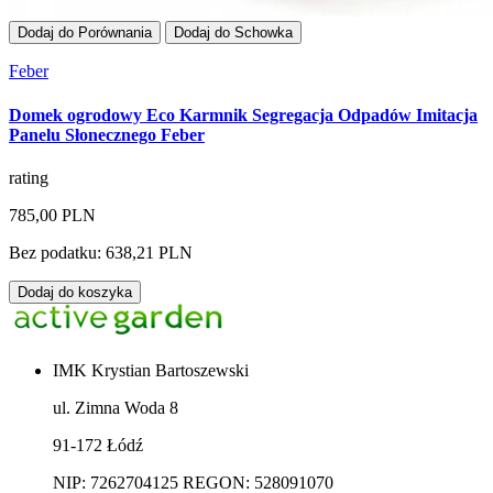
Dodaj do Porównania
Dodaj do Schowka
Feber
Domek ogrodowy Eco Karmnik Segregacja Odpadów Imitacja
Panelu Słonecznego Feber
rating
785,00 PLN
Bez podatku: 638,21 PLN
Dodaj do koszyka
IMK Krystian Bartoszewski
ul. Zimna Woda 8
91-172 Łódź
NIP: 7262704125 REGON: 528091070