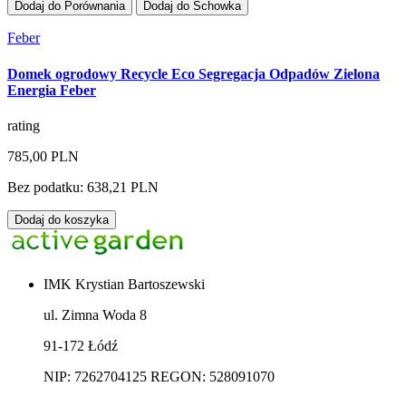
Dodaj do Porównania
Dodaj do Schowka
Feber
Domek ogrodowy Recycle Eco Segregacja Odpadów Zielona
Energia Feber
rating
785,00 PLN
Bez podatku: 638,21 PLN
Dodaj do koszyka
IMK Krystian Bartoszewski
ul. Zimna Woda 8
91-172 Łódź
NIP: 7262704125 REGON: 528091070