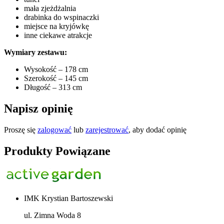
mała zjeżdżalnia
drabinka do wspinaczki
miejsce na kryjówkę
inne ciekawe atrakcje
Wymiary zestawu:
Wysokość – 178 cm
Szerokość – 145 cm
Długość – 313 cm
Napisz opinię
Proszę się
zalogować
lub
zarejestrować
, aby dodać opinię
Produkty Powiązane
IMK Krystian Bartoszewski
ul. Zimna Woda 8