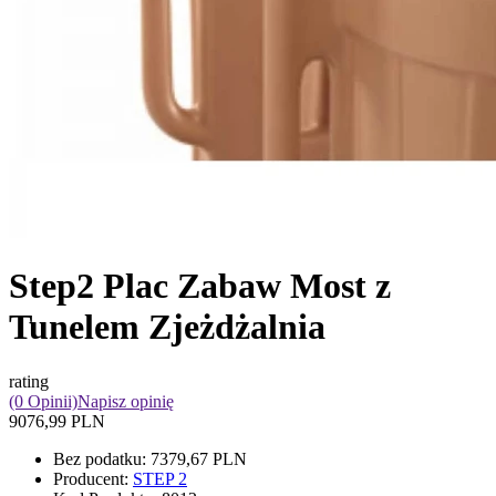
Step2 Plac Zabaw Most z
Tunelem Zjeżdżalnia
rating
(0 Opinii)
Napisz opinię
9076,99 PLN
Bez podatku:
7379,67 PLN
Producent:
STEP 2