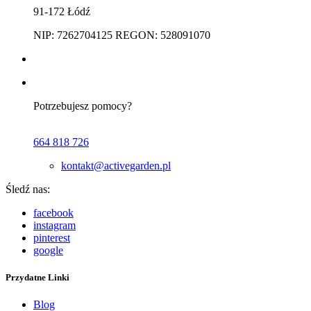
91-172 Łódź
NIP: 7262704125 REGON: 528091070
Potrzebujesz pomocy?
664 818 726
kontakt@activegarden.pl
Śledź nas:
facebook
instagram
pinterest
google
Przydatne Linki
Blog