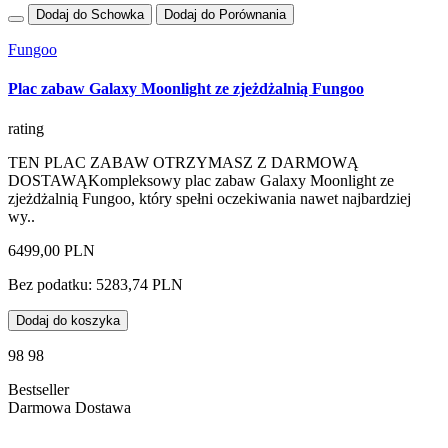
Dodaj do Schowka
Dodaj do Porównania
Fungoo
Plac zabaw Galaxy Moonlight ze zjeżdżalnią Fungoo
rating
TEN PLAC ZABAW OTRZYMASZ Z DARMOWĄ
DOSTAWĄKompleksowy plac zabaw Galaxy Moonlight ze
zjeżdżalnią Fungoo, który spełni oczekiwania nawet najbardziej
wy..
6499,00 PLN
Bez podatku: 5283,74 PLN
Dodaj do koszyka
98 98
Bestseller
Darmowa Dostawa