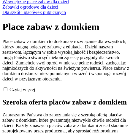
Wewnętrzne place zabaw dla dzieci
Zabawki ogrodowe dla dzieci
Dla szkół i placówek publicznych
Place zabaw z domkiem
Place zabaw z domkiem to doskonałe rozwiązanie dla wszystkich,
którzy pragną połączyć zabawę z edukacją. Dzięki naszym
zestawom, łączącym w sobie wysoką jakość i bezpieczeństwo,
mogą Państwo stworzyć niekończące się przygody dla swoich
dzieci. Zamieńcie swój ogród w miejsce pełne radości, zachęcając
najmłodszych do aktywności na świeżym powietrzu. Place zabaw z
domkiem dostarczą niezapomnianych wrażeń i wspomogą rozwój
dzieci w przyjaznym otoczeniu.
Czytaj więcej
Szeroka oferta placów zabaw z domkiem
Zapraszamy Państwa do zapoznania się z szeroką ofertą placów
zabaw z domkiem, które gwarantują niezwykłe chwile radości dla
dzieci. Każdy z naszych placów zabaw z domkami został starannie
zaprojektowany przez producenta, aby sprostać różnorodnym