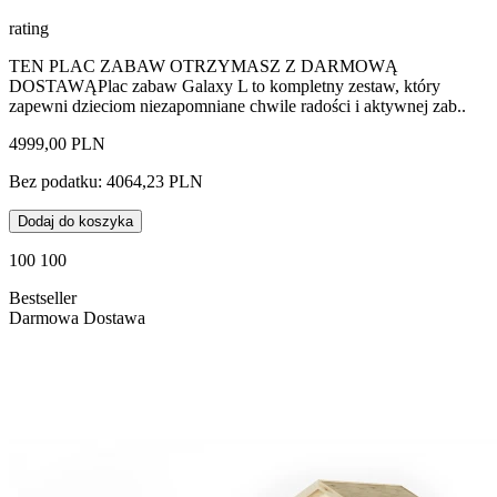
rating
TEN PLAC ZABAW OTRZYMASZ Z DARMOWĄ
DOSTAWĄPlac zabaw Galaxy L to kompletny zestaw, który
zapewni dzieciom niezapomniane chwile radości i aktywnej zab..
4999,00 PLN
Bez podatku: 4064,23 PLN
Dodaj do koszyka
100 100
Bestseller
Darmowa Dostawa