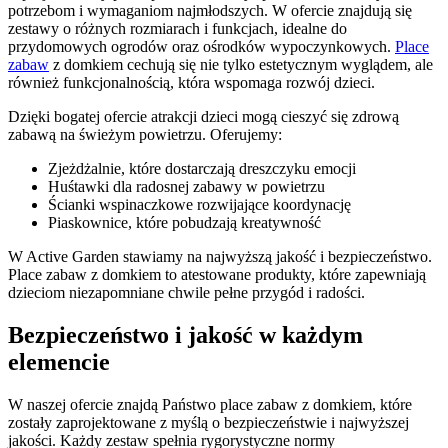
potrzebom i wymaganiom najmłodszych. W ofercie znajdują się
zestawy o różnych rozmiarach i funkcjach, idealne do
przydomowych ogrodów oraz ośrodków wypoczynkowych.
Place
zabaw
z domkiem cechują się nie tylko estetycznym wyglądem, ale
również funkcjonalnością, która wspomaga rozwój dzieci.
Dzięki bogatej ofercie atrakcji dzieci mogą cieszyć się zdrową
zabawą na świeżym powietrzu. Oferujemy:
Zjeżdżalnie, które dostarczają dreszczyku emocji
Huśtawki dla radosnej zabawy w powietrzu
Ścianki wspinaczkowe rozwijające koordynację
Piaskownice, które pobudzają kreatywność
W Active Garden stawiamy na najwyższą jakość i bezpieczeństwo.
Place zabaw z domkiem to atestowane produkty, które zapewniają
dzieciom niezapomniane chwile pełne przygód i radości.
Bezpieczeństwo i jakość w każdym
elemencie
W naszej ofercie znajdą Państwo place zabaw z domkiem, które
zostały zaprojektowane z myślą o bezpieczeństwie i najwyższej
jakości. Każdy zestaw spełnia rygorystyczne normy