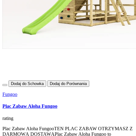
Dodaj do Schowka
Dodaj do Porównania
Fungoo
Plac Zabaw Aloha Fungoo
rating
Plac Zabaw Aloha FungooTEN PLAC ZABAW OTRZYMASZ Z
DARMOWĄ DOSTAWĄPlac Zabaw Aloha Fungoo to