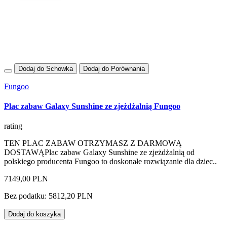
Dodaj do Schowka
Dodaj do Porównania
Fungoo
Plac zabaw Galaxy Sunshine ze zjeżdżalnią Fungoo
rating
TEN PLAC ZABAW OTRZYMASZ Z DARMOWĄ
DOSTAWĄPlac zabaw Galaxy Sunshine ze zjeżdżalnią od
polskiego producenta Fungoo to doskonałe rozwiązanie dla dziec..
7149,00 PLN
Bez podatku: 5812,20 PLN
Dodaj do koszyka