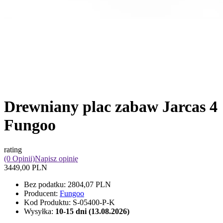
Drewniany plac zabaw Jarcas 4
Fungoo
rating
(0 Opinii)
Napisz opinię
3449,00 PLN
Bez podatku:
2804,07 PLN
Producent:
Fungoo
Kod Produktu:
S-05400-P-K
Wysyłka:
10-15 dni (13.08.2026)