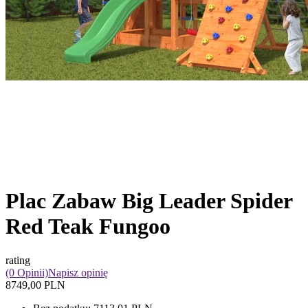
Plac Zabaw Big Leader Spider
Red Teak Fungoo
rating
(0 Opinii)
Napisz opinię
8749,00 PLN