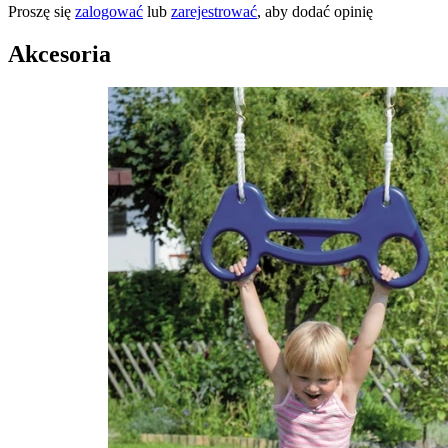
Proszę się
zalogować
lub
zarejestrować
, aby dodać opinię
Akcesoria