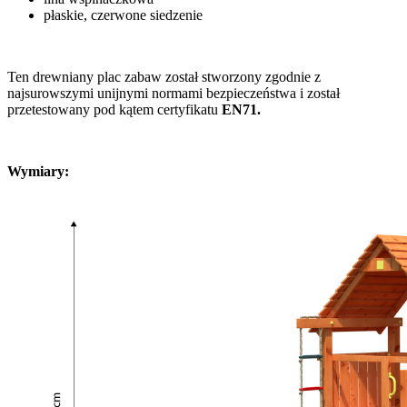
płaskie, czerwone siedzenie
Ten drewniany plac zabaw został stworzony zgodnie z
najsurowszymi unijnymi normami bezpieczeństwa i został
przetestowany pod kątem certyfikatu
EN71.
Wymiary: