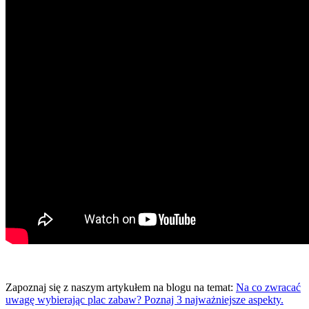
Zapoznaj się z naszym artykułem na blogu na temat:
Na co zwracać
uwagę wybierając plac zabaw? Poznaj 3 najważniejsze aspekty.