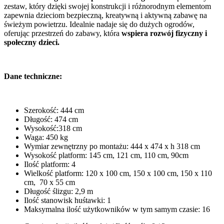
zestaw, który dzięki swojej konstrukcji i różnorodnym elementom
zapewnia dzieciom bezpieczną, kreatywną i aktywną zabawę na
świeżym powietrzu. Idealnie nadaje się do dużych ogrodów,
oferując przestrzeń do zabawy, która
wspiera rozwój fizyczny i
społeczny dzieci.
Dane techniczne:
Szerokość: 444 cm
Długość: 474 cm
Wysokość:318 cm
Waga: 450 kg
Wymiar zewnętrzny po montażu: 444 x 474 x h 318 cm
Wysokość platform: 145 cm, 121 cm, 110 cm, 90cm
Ilość platform: 4
Wielkość platform: 120 x 100 cm, 150 x 100 cm, 150 x 110
cm, 70 x 55 cm
Długość ślizgu: 2,9 m
Ilość stanowisk huśtawki: 1
Maksymalna ilość użytkowników w tym samym czasie: 16