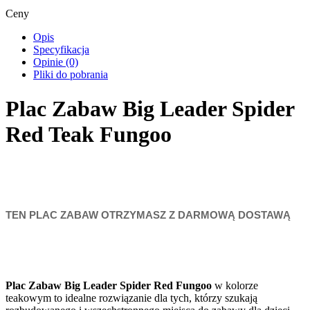
Ceny
Opis
Specyfikacja
Opinie (0)
Pliki do pobrania
Plac Zabaw Big Leader Spider
Red Teak Fungoo
TEN PLAC ZABAW OTRZYMASZ Z DARMOWĄ DOSTAWĄ
Plac Zabaw Big Leader Spider Red Fungoo
w kolorze
teakowym to idealne rozwiązanie dla tych, którzy szukają