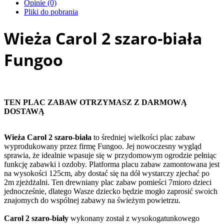
Opinie (0)
Pliki do pobrania
Wieża Carol 2 szaro-biała
Fungoo
TEN PLAC ZABAW OTRZYMASZ Z DARMOWĄ
DOSTAWĄ
Wieża Carol 2 szaro-biała
to średniej wielkości plac zabaw
wyprodukowany przez firmę Fungoo. Jej nowoczesny wygląd
sprawia, że idealnie wpasuje się w przydomowym ogrodzie pełniąc
funkcję zabawki i ozdoby. Platforma placu zabaw zamontowana jest
na wysokości 125cm, aby dostać się na dół wystarczy zjechać po
2m zjeżdżalni. Ten drewniany plac zabaw pomieści 7mioro dzieci
jednocześnie, dlatego Wasze dziecko będzie mogło zaprosić swoich
znajomych do wspólnej zabawy na świeżym powietrzu.
Carol 2 szaro-biały
wykonany został z wysokogatunkowego