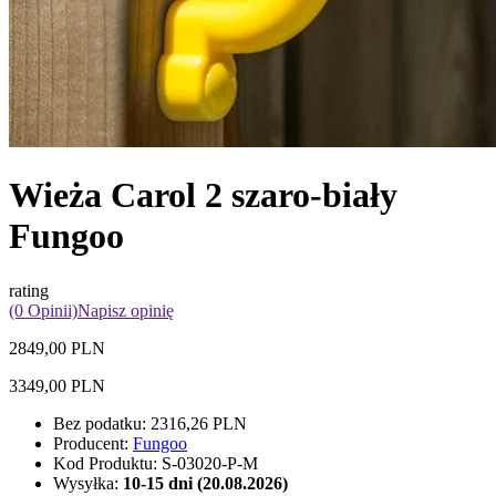
Wieża Carol 2 szaro-biały
Fungoo
rating
(0 Opinii)
Napisz opinię
2849,00 PLN
3349,00 PLN
Bez podatku:
2316,26 PLN
Producent:
Fungoo
Kod Produktu:
S-03020-P-M
Wysyłka:
10-15 dni (20.08.2026)