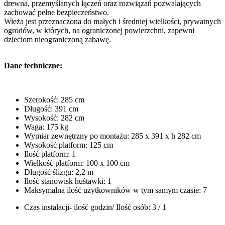
drewna, przemyślanych łączeń oraz rozwiązań pozwalających
zachować pełne bezpieczeństwo.
Wieża jest przeznaczona do małych i średniej wielkości, prywatnych
ogrodów, w których, na ograniczonej powierzchni, zapewni
dzieciom nieograniczoną zabawę.
Dane techniczne:
Szerokość: 285 cm
Długość: 391 cm
Wysokość: 282 cm
Waga: 175 kg
Wymiar zewnętrzny po montażu: 285 x 391 x h 282 cm
Wysokość platform: 125 cm
Ilość platform: 1
Wielkość platform: 100 x 100 cm
Długość ślizgu: 2,2 m
Ilość stanowisk huśtawki: 1
Maksymalna ilość użytkowników w tym samym czasie: 7
Czas instalacji- ilość godzin/ Ilość osób: 3 / 1