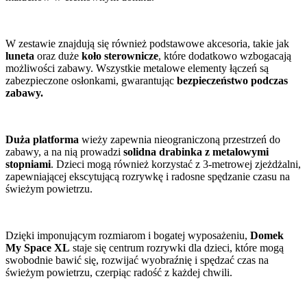
W zestawie znajdują się również podstawowe akcesoria, takie jak
luneta
oraz duże
koło sterownicze
, które dodatkowo wzbogacają
możliwości zabawy. Wszystkie metalowe elementy łączeń są
zabezpieczone osłonkami, gwarantując
bezpieczeństwo podczas
zabawy.
Duża platforma
wieży zapewnia nieograniczoną przestrzeń do
zabawy, a na nią prowadzi
solidna drabinka z metalowymi
stopniami
. Dzieci mogą również korzystać z 3-metrowej zjeżdżalni,
zapewniającej ekscytującą rozrywkę i radosne spędzanie czasu na
świeżym powietrzu.
Dzięki imponującym rozmiarom i bogatej wyposażeniu,
Domek
My Space XL
staje się centrum rozrywki dla dzieci, które mogą
swobodnie bawić się, rozwijać wyobraźnię i spędzać czas na
świeżym powietrzu, czerpiąc radość z każdej chwili.