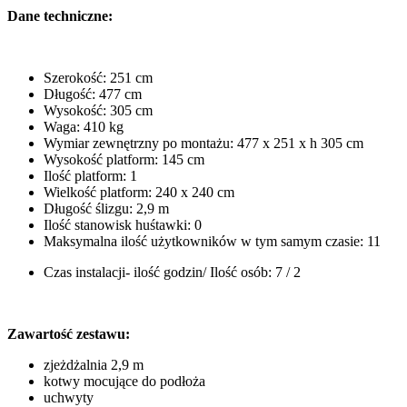
Dane techniczne:
Szerokość: 251 cm
Długość: 477 cm
Wysokość: 305 cm
Waga: 410 kg
Wymiar zewnętrzny po montażu: 477 x 251 x h 305 cm
Wysokość platform: 145 cm
Ilość platform: 1
Wielkość platform: 240 x 240 cm
Długość ślizgu: 2,9 m
Ilość stanowisk huśtawki: 0
Maksymalna ilość użytkowników w tym samym czasie: 11
Czas instalacji- ilość godzin/ Ilość osób: 7 / 2
Zawartość zestawu:
zjeżdżalnia 2,9 m
kotwy mocujące do podłoża
uchwyty