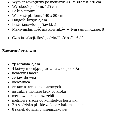
Wymiar zewnętrzny po montażu: 431 x 302 x h 270 cm
Wysokość platform: 125 cm
Ilość platform: 1
Wielkość platform: 140 x 80 cm
Długość ślizgu: 2,2 m
Ilość stanowisk huśtawki: 2
Maksymalna ilość użytkowników w tym samym czasie: 8
Czas instalacji- ilość godzin/ Ilość osób: 6 / 2
Zawartość zestawu:
zjeżdżalnia 2,2 m
4 kotwy mocujące plac zabaw do podłoża
uchwyty i tarcze
zestaw drewna
kierownica
zestaw narzędzi montażowych
instrukcja montażu krok po kroku
metalowa drabina szczebli
metalowe złącze do konstrukcji huśtawki
2 x siedzisko płaskie zielone z hakami i linami
8 skałek do ściany wspinaczkowej