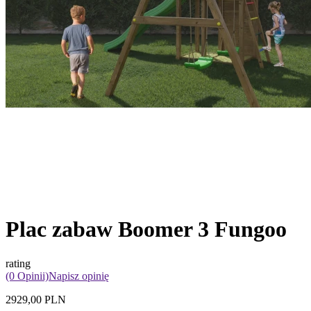
Plac zabaw Boomer 3 Fungoo
rating
(0 Opinii)
Napisz opinię
2929,00 PLN