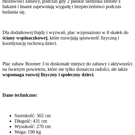
możliwości zabawy, podczas gdy 2 płaskie siedziska zielone z
hakami i linami zapewniają wygodę i bezpieczeństwo podczas
huśtania się.
Dla dodatkowej frajdy i wyzwań, plac wyposażono w 8 skałek do
ściany wspinaczkowej
, które rozwijają sprawność fizyczną i
koordynację ruchową dzieci.
Plac zabaw Boomer 3 to doskonałe miejsce do zabawy i aktywności
na świeżym powietrzu, które nie tylko dostarcza radości, ale także
wspomaga rozwój fizyczny i społeczny dzieci.
Dane techniczne:
Szerokość: 302 cm
Długość: 431 cm
Wysokość: 270 cm
Waga: 190 kg