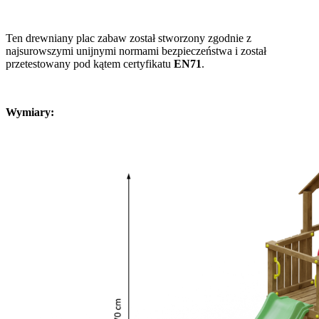
Ten drewniany plac zabaw został stworzony zgodnie z
najsurowszymi unijnymi normami bezpieczeństwa i został
przetestowany pod kątem certyfikatu
EN71
.
Wymiary: