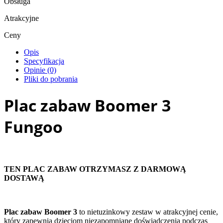
Obsługa
Atrakcyjne
Ceny
Opis
Specyfikacja
Opinie (0)
Pliki do pobrania
Plac zabaw Boomer 3
Fungoo
TEN PLAC ZABAW OTRZYMASZ Z DARMOWĄ
DOSTAWĄ
Plac zabaw Boomer 3
to nietuzinkowy zestaw w atrakcyjnej cenie,
który zapewnia dzieciom niezapomniane doświadczenia podczas