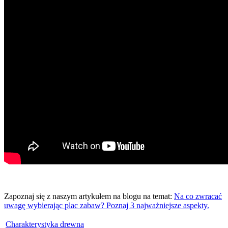
Zapoznaj się z naszym artykułem na blogu na temat:
Na co zwracać
uwagę wybierając plac zabaw? Poznaj 3 najważniejsze aspekty.
Charakterystyka drewna