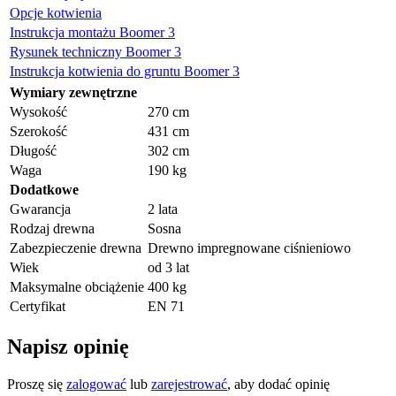
Opcje kotwienia
Instrukcja montażu Boomer 3
Rysunek techniczny Boomer 3
Instrukcja kotwienia do gruntu Boomer 3
Wymiary zewnętrzne
Wysokość
270 cm
Szerokość
431 cm
Długość
302 cm
Waga
190 kg
Dodatkowe
Gwarancja
2 lata
Rodzaj drewna
Sosna
Zabezpieczenie drewna
Drewno impregnowane ciśnieniowo
Wiek
od 3 lat
Maksymalne obciążenie
400 kg
Certyfikat
EN 71
Napisz opinię
Proszę się
zalogować
lub
zarejestrować
, aby dodać opinię