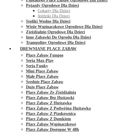
Plastikowe Place Zabaw Ogrodowe Dla Dzieci
Pojazdy Ogrodowe Dla Dzieci
Gokarty Dla Dzieci
Jeździki Dla Dzieci
Stoliki Wodne Dla Dzieci
Wieże Wspinaczkowe Ogrodowe Dla Dzieci
Zjeżdżalnie Ogrodowe Dla Dzieci
Inne Zabawki Do Ogrodu Dla Dzieci
Trampoliny Ogrodowe Dla Dzieci
DREWNIANE PLACE ZABAW
Place Zabaw Fungoo
Seria Max-Play
Seria Funky
Mini Place Zabaw
Małe Place Zabaw
Średnie Place Zabaw
Duże Place Zabaw
Place Zabaw Ze Zjeżdżalnią
Place Zabaw Bez Huśtawki
Place Zabaw Z Huśtawką
Place Zabaw Z Podwójną Huśtawką
Place Zabaw Z Piaskownicą
Place Zabaw Z Domkiem
Place Zabaw Wspinaczkowe
Place Zabaw Dostępne W 48h