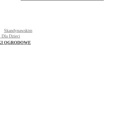
T
Skandynawskim
 Dla Dzieci
KI OGRODOWE