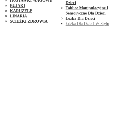
HUŚTAWKI WAGOWE
Dzieci
BUJAKI
Tablice Manipulacyjne I
KARUZELE
Sensoryczne Dla Dzieci
LINARIA
Łóżka Dla Dzieci
ŚCIEŻKI ZDROWIA
Łóżka Dla Dzieci W Stylu