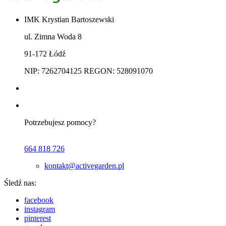
IMK Krystian Bartoszewski
ul. Zimna Woda 8
91-172 Łódź
NIP: 7262704125 REGON: 528091070
Potrzebujesz pomocy?
664 818 726
kontakt@activegarden.pl
Śledź nas:
facebook
instagram
pinterest