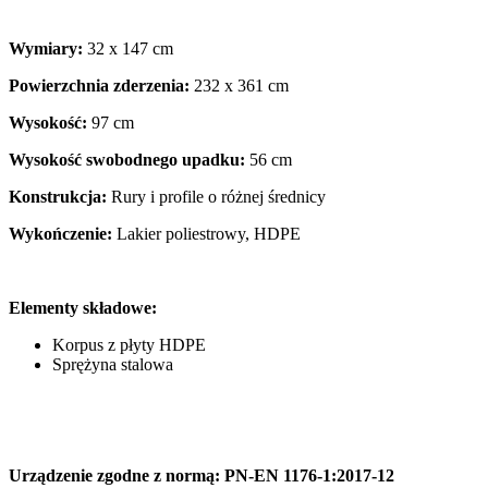
Wymiary:
32 x 147 cm
Powierzchnia zderzenia:
232 x 361 cm
Wysokość:
97 cm
Wysokość swobodnego upadku:
56 cm
Konstrukcja:
Rury i profile o różnej średnicy
Wykończenie:
Lakier poliestrowy, HDPE
Elementy składowe:
Korpus z płyty HDPE
Sprężyna stalowa
Urządzenie zgodne z normą: PN-EN 1176-1:2017-12