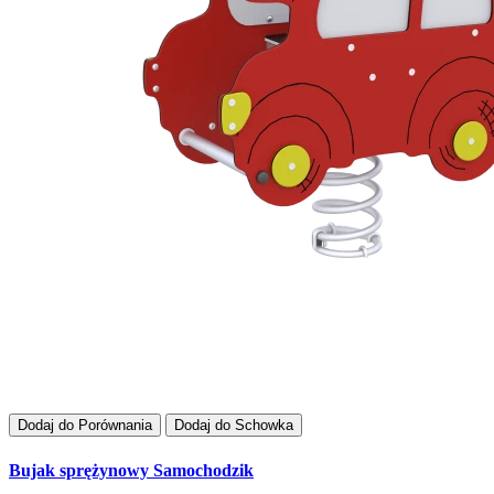
Dodaj do Porównania
Dodaj do Schowka
Bujak sprężynowy Samochodzik