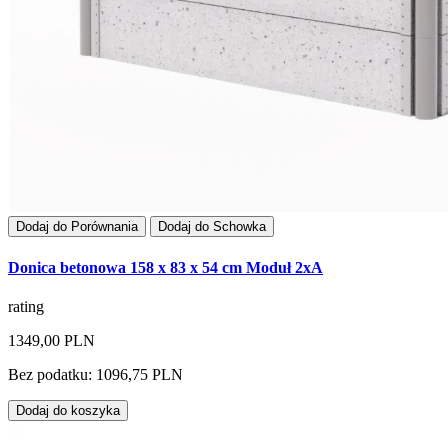
Dodaj do Porównania
Dodaj do Schowka
Donica betonowa 158 x 83 x 54 cm Moduł 2xA
rating
1349,00 PLN
Bez podatku: 1096,75 PLN
Dodaj do koszyka