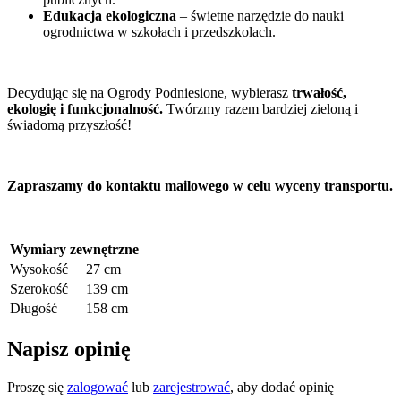
Edukacja ekologiczna
– świetne narzędzie do nauki
ogrodnictwa w szkołach i przedszkolach.
Decydując się na Ogrody Podniesione, wybierasz
trwałość,
ekologię i funkcjonalność.
Twórzmy razem bardziej zieloną i
świadomą przyszłość!
Zapraszamy do kontaktu mailowego w celu wyceny transportu.
Wymiary zewnętrzne
Wysokość
27 cm
Szerokość
139 cm
Długość
158 cm
Napisz opinię
Proszę się
zalogować
lub
zarejestrować
, aby dodać opinię