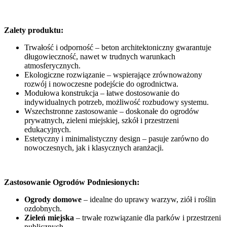
Zalety produktu:
Trwałość i odporność – beton architektoniczny gwarantuje
długowieczność, nawet w trudnych warunkach
atmosferycznych.
Ekologiczne rozwiązanie – wspierające zrównoważony
rozwój i nowoczesne podejście do ogrodnictwa.
Modułowa konstrukcja – łatwe dostosowanie do
indywidualnych potrzeb, możliwość rozbudowy systemu.
Wszechstronne zastosowanie – doskonałe do ogrodów
prywatnych, zieleni miejskiej, szkół i przestrzeni
edukacyjnych.
Estetyczny i minimalistyczny design – pasuje zarówno do
nowoczesnych, jak i klasycznych aranżacji.
Zastosowanie Ogrodów Podniesionych:
Ogrody domowe
– idealne do uprawy warzyw, ziół i roślin
ozdobnych.
Zieleń miejska
– trwałe rozwiązanie dla parków i przestrzeni
publicznych.