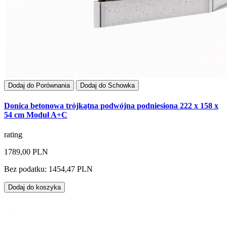
Dodaj do Porównania
Dodaj do Schowka
Donica betonowa trójkątna podwójna podniesiona 222 x 158 x
54 cm Moduł A+C
rating
1789,00 PLN
Bez podatku: 1454,47 PLN
Dodaj do koszyka