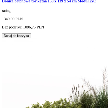
Donica betonowa trójkątna 158 x 139 x 54 cm Moduł 2xC
rating
1349,00 PLN
Bez podatku: 1096,75 PLN
Dodaj do koszyka