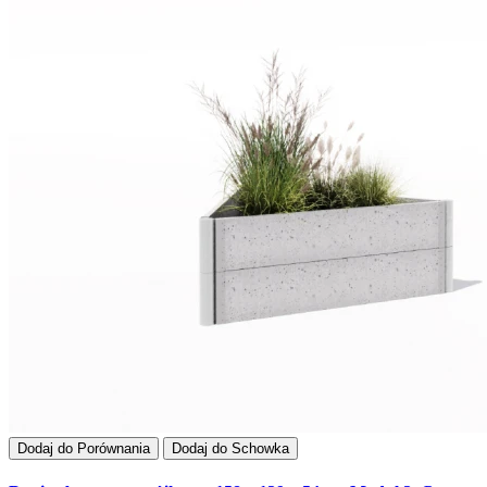
Dodaj do Porównania
Dodaj do Schowka