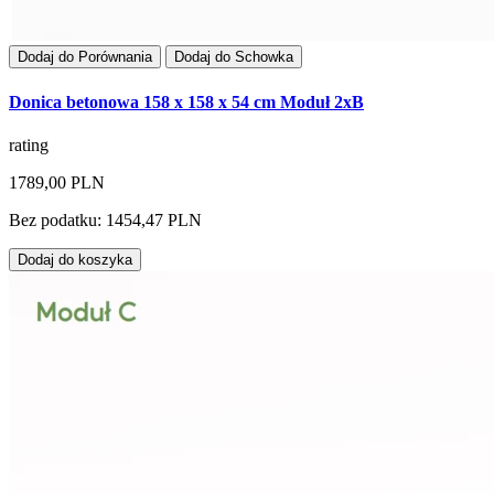
Dodaj do Porównania
Dodaj do Schowka
Donica betonowa 158 x 158 x 54 cm Moduł 2xB
rating
1789,00 PLN
Bez podatku: 1454,47 PLN
Dodaj do koszyka