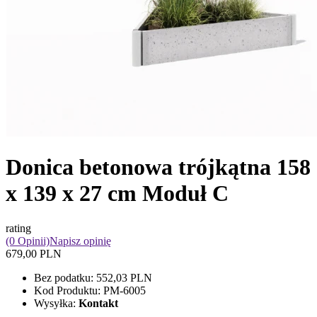
Donica betonowa trójkątna 158
x 139 x 27 cm Moduł C
rating
(0 Opinii)
Napisz opinię
679,00 PLN
Bez podatku:
552,03 PLN
Kod Produktu:
PM-6005
Wysyłka:
Kontakt