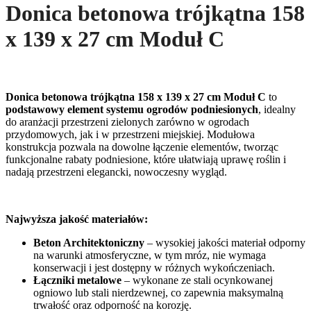
Donica betonowa trójkątna 158
x 139 x 27 cm Moduł C
Donica betonowa trójkątna 158 x 139 x 27 cm Moduł C
to
podstawowy element systemu ogrodów podniesionych
, idealny
do aranżacji przestrzeni zielonych zarówno w ogrodach
przydomowych, jak i w przestrzeni miejskiej. Modułowa
konstrukcja pozwala na dowolne łączenie elementów, tworząc
funkcjonalne rabaty podniesione, które ułatwiają uprawę roślin i
nadają przestrzeni elegancki, nowoczesny wygląd.
Najwyższa jakość materiałów:
Beton Architektoniczny
– wysokiej jakości materiał odporny
na warunki atmosferyczne, w tym mróz, nie wymaga
konserwacji i jest dostępny w różnych wykończeniach.
Łączniki metalowe
– wykonane ze stali ocynkowanej
ogniowo lub stali nierdzewnej, co zapewnia maksymalną
trwałość oraz odporność na korozję.