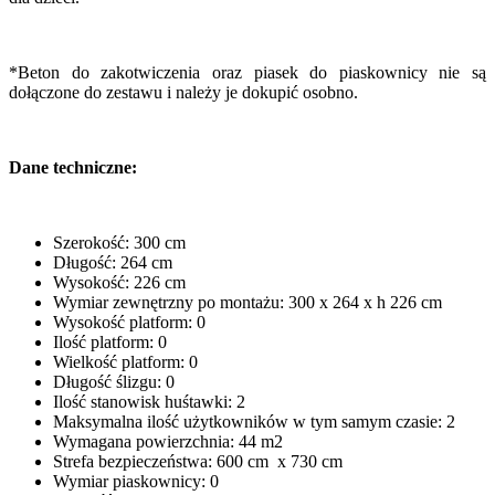
*Beton do zakotwiczenia oraz piasek do piaskownicy nie są
dołączone do zestawu i należy je dokupić osobno.
Dane techniczne:
Szerokość: 300 cm
Długość: 264 cm
Wysokość: 226 cm
Wymiar zewnętrzny po montażu: 300 x 264 x h 226 cm
Wysokość platform: 0
Ilość platform: 0
Wielkość platform: 0
Długość ślizgu: 0
Ilość stanowisk huśtawki: 2
Maksymalna ilość użytkowników w tym samym czasie: 2
Wymagana powierzchnia: 44 m2
Strefa bezpieczeństwa: 600 cm x 730 cm
Wymiar piaskownicy: 0