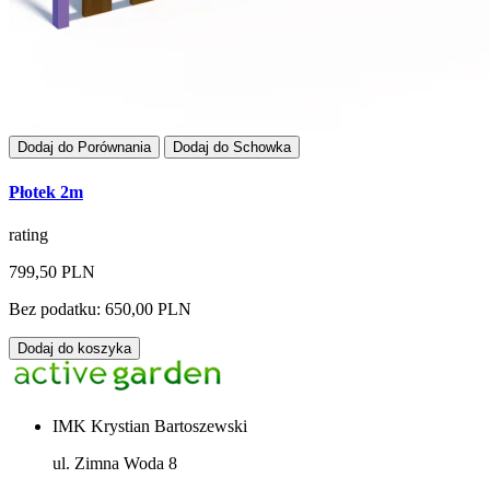
Dodaj do Porównania
Dodaj do Schowka
Płotek 2m
rating
799,50 PLN
Bez podatku: 650,00 PLN
Dodaj do koszyka
IMK Krystian Bartoszewski
ul. Zimna Woda 8