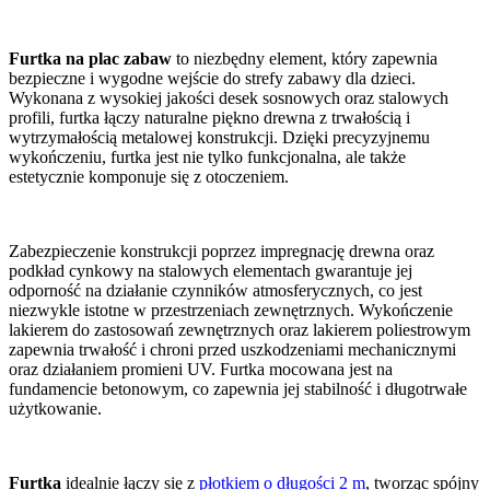
Furtka na plac zabaw
to niezbędny element, który zapewnia
bezpieczne i wygodne wejście do strefy zabawy dla dzieci.
Wykonana z wysokiej jakości desek sosnowych oraz stalowych
profili, furtka łączy naturalne piękno drewna z trwałością i
wytrzymałością metalowej konstrukcji. Dzięki precyzyjnemu
wykończeniu, furtka jest nie tylko funkcjonalna, ale także
estetycznie komponuje się z otoczeniem.
Zabezpieczenie konstrukcji poprzez impregnację drewna oraz
podkład cynkowy na stalowych elementach gwarantuje jej
odporność na działanie czynników atmosferycznych, co jest
niezwykle istotne w przestrzeniach zewnętrznych. Wykończenie
lakierem do zastosowań zewnętrznych oraz lakierem poliestrowym
zapewnia trwałość i chroni przed uszkodzeniami mechanicznymi
oraz działaniem promieni UV. Furtka mocowana jest na
fundamencie betonowym, co zapewnia jej stabilność i długotrwałe
użytkowanie.
Furtka
idealnie łączy się z
płotkiem o długości 2 m
, tworząc spójny