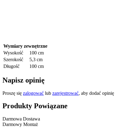
Wymiary zewnętrzne
Wysokość
100 cm
Szerokość
5,3 cm
Długość
100 cm
Napisz opinię
Proszę się
zalogować
lub
zarejestrować
, aby dodać opinię
Produkty Powiązane
Darmowa Dostawa
Darmowy Montaż