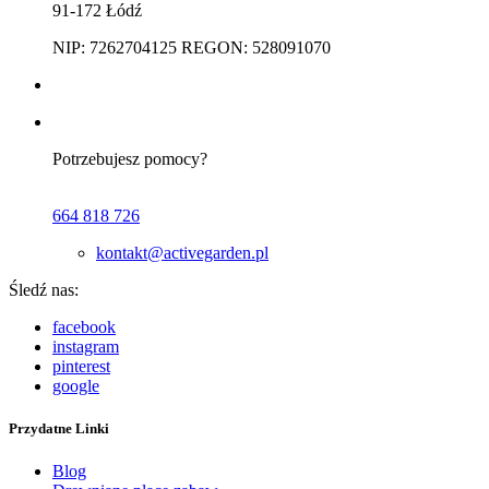
91-172 Łódź
NIP: 7262704125 REGON: 528091070
Potrzebujesz pomocy?
664 818 726
kontakt@activegarden.pl
Śledź nas:
facebook
instagram
pinterest
google
Przydatne Linki
Blog