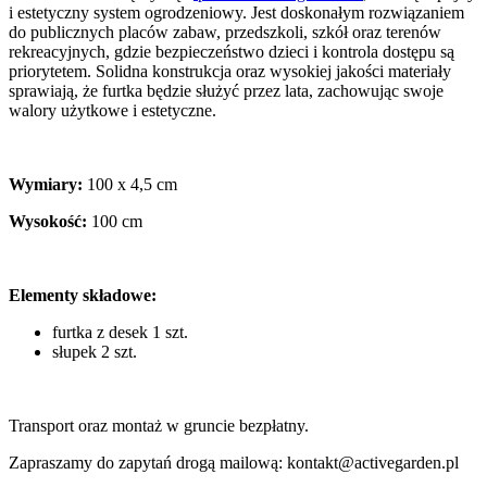
i estetyczny system ogrodzeniowy. Jest doskonałym rozwiązaniem
do publicznych placów zabaw, przedszkoli, szkół oraz terenów
rekreacyjnych, gdzie bezpieczeństwo dzieci i kontrola dostępu są
priorytetem. Solidna konstrukcja oraz wysokiej jakości materiały
sprawiają, że furtka będzie służyć przez lata, zachowując swoje
walory użytkowe i estetyczne.
Wymiary:
100 x 4,5 cm
Wysokość:
100 cm
Elementy składowe:
furtka z desek 1 szt.
słupek 2 szt.
Transport oraz montaż w gruncie bezpłatny.
Zapraszamy do zapytań drogą mailową: kontakt@activegarden.pl