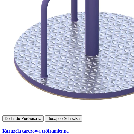
Dodaj do Porównania
Dodaj do Schowka
Karuzela tarczowa trójramienna