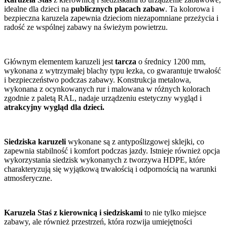
idealne dla dzieci na
publicznych placach zabaw
. Ta kolorowa i
bezpieczna karuzela zapewnia dzieciom niezapomniane przeżycia i
radość ze wspólnej zabawy na świeżym powietrzu.
Głównym elementem karuzeli jest
tarcza
o średnicy 1200 mm,
wykonana z wytrzymałej blachy typu łezka, co gwarantuje trwałość
i bezpieczeństwo podczas zabawy. Konstrukcja metalowa,
wykonana z ocynkowanych rur i malowana w różnych kolorach
zgodnie z paletą RAL, nadaje urządzeniu estetyczny wygląd i
atrakcyjny wygląd dla dzieci.
Siedziska karuzeli
wykonane są z antypoślizgowej sklejki, co
zapewnia stabilność i komfort podczas jazdy. Istnieje również opcja
wykorzystania siedzisk wykonanych z tworzywa HDPE, które
charakteryzują się wyjątkową trwałością i odpornością na warunki
atmosferyczne.
Karuzela Staś z kierownicą i siedziskami
to nie tylko miejsce
zabawy, ale również przestrzeń, która rozwija umiejętności