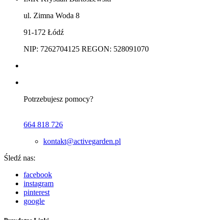
ul. Zimna Woda 8
91-172 Łódź
NIP: 7262704125 REGON: 528091070
Potrzebujesz pomocy?
664 818 726
kontakt@activegarden.pl
Śledź nas:
facebook
instagram
pinterest
google