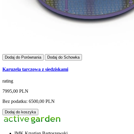
Dodaj do Porównania
Dodaj do Schowka
Karuzela tarczowa z siedziskami
rating
7995,00 PLN
Bez podatku: 6500,00 PLN
Dodaj do koszyka
IMK Krystian Bartoszewski