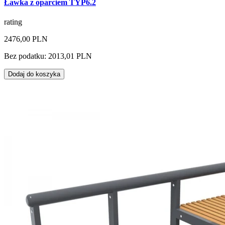
Ławka z oparciem TYP6.2
rating
2476,00 PLN
Bez podatku: 2013,01 PLN
Dodaj do koszyka