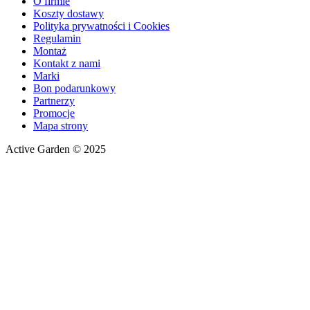
O firmie
Koszty dostawy
Polityka prywatności i Cookies
Regulamin
Montaż
Kontakt z nami
Marki
Bon podarunkowy
Partnerzy
Promocje
Mapa strony
Active Garden © 2025