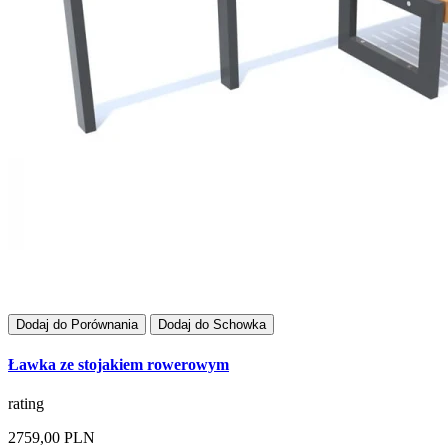
Dodaj do Porównania
Dodaj do Schowka
Ławka ze stojakiem rowerowym
rating
2759,00 PLN