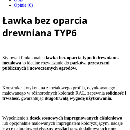
Opinie (0)
Ławka bez oparcia
drewniana TYP6
Stylowa i funkcjonalna
ławka bez oparcia typu 6 drewniano-
metalowa
to idealne rozwiązanie do
parków, przestrzeni
publicznych i nowoczesnych ogrodów.
Konstrukcja wykonana z metalowego profila, ocynkowanego i
malowanego w różnorodnych kolorach RAL, zapewnia
solidność i
trwałość
, gwarantując
długotrwałą wygodę użytkowania.
Wypełnienie z
desek sosnowych impregnowanych ciśnieniowo
lub opcjonalnie malowanych impregnatem koloryzującym, nadaje
ławce naturalny,
estetyczny wygląd
oraz dodatkową
ochronę