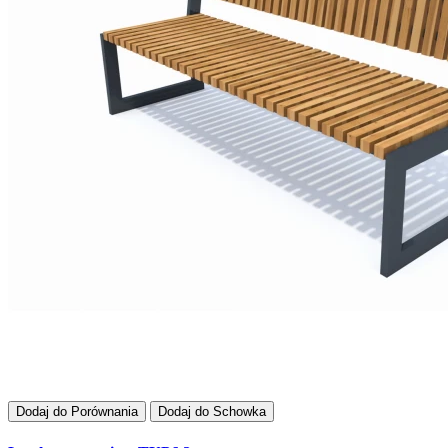
Dodaj do Porównania
Dodaj do Schowka