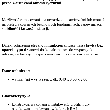
przed warunkami atmosferycznymi.
Możliwość zamocowania na utwardzonej nawierzchni lub montażu
na prefabrykowanych betonowych fundamentach, zapewniająca
stabilność i łatwość
instalacji.
Dzięki połączeniu
elegancji i funkcjonalności
, nasza
ławka bez
oparcia typu 6
stanowi doskonałe miejsce do wypoczynku i
relaksu, zachęcając do spędzania czasu na świeżym powietrzu.
Dane techniczne:
wymiar (m) wys. x szer. x dł.: 0.40 x 0.60 x 2.00
Charakterystyka:
konstrukcja wykonana z metalowego profila i rury,
ocynkowana i malowana w kolorach RAL