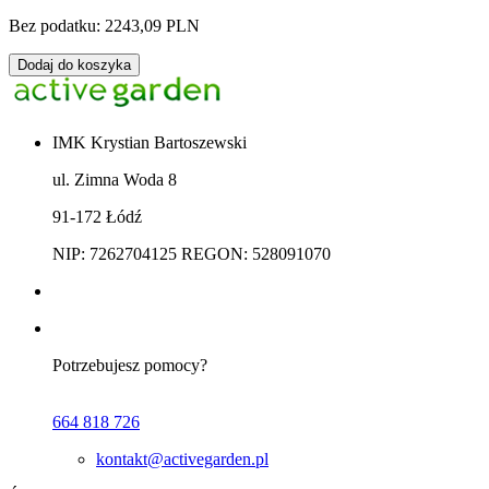
Bez podatku: 2243,09 PLN
Dodaj do koszyka
IMK Krystian Bartoszewski
ul. Zimna Woda 8
91-172 Łódź
NIP: 7262704125 REGON: 528091070
Potrzebujesz pomocy?
664 818 726
kontakt@activegarden.pl