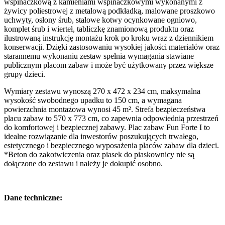
wspinaczkową z kamieniami wspinaczkowymi wykonanymi z
żywicy poliestrowej z metalową podkładką, malowane proszkowo
uchwyty, osłony śrub, stalowe kotwy ocynkowane ogniowo,
komplet śrub i wierteł, tabliczkę znamionową produktu oraz
ilustrowaną instrukcję montażu krok po kroku wraz z dziennikiem
konserwacji. Dzięki zastosowaniu wysokiej jakości materiałów oraz
starannemu wykonaniu zestaw spełnia wymagania stawiane
publicznym placom zabaw i może być użytkowany przez większe
grupy dzieci.
Wymiary zestawu wynoszą 270 x 472 x 234 cm, maksymalna
wysokość swobodnego upadku to 150 cm, a wymagana
powierzchnia montażowa wynosi 45 m². Strefa bezpieczeństwa
placu zabaw to 570 x 773 cm, co zapewnia odpowiednią przestrzeń
do komfortowej i bezpiecznej zabawy. Plac zabaw Fun Forte I to
idealne rozwiązanie dla inwestorów poszukujących trwałego,
estetycznego i bezpiecznego wyposażenia placów zabaw dla dzieci.
*Beton do zakotwiczenia oraz piasek do piaskownicy nie są
dołączone do zestawu i należy je dokupić osobno.
Dane techniczne: