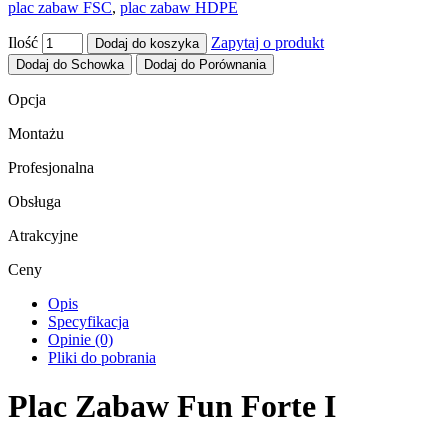
plac zabaw FSC
,
plac zabaw HDPE
Ilość
Zapytaj o produkt
Dodaj do koszyka
Dodaj do Schowka
Dodaj do Porównania
Opcja
Montażu
Profesjonalna
Obsługa
Atrakcyjne
Ceny
Opis
Specyfikacja
Opinie (0)
Pliki do pobrania
Plac Zabaw Fun Forte I