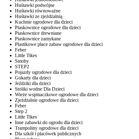
Huśtawki podwójne
Huśtawki równoważne
Huśtawki ze zjeżdżalnią
Kuchnie ogrodowe dla dzieci
Piaskownice ogrodowe dla dzieci
Piaskownice drewniane
Piaskownice zamykane
Plastikowe place zabaw ogrodowe dla dzieci
Feber
Little Tikes
Smoby
STEP2
Pojazdy ogrodowe dla dzieci
Gokarty dla dzieci
Jeździki dla dzieci
Stoliki wodne Dla Dzieci
Wieże wspinaczkowe ogrodowe dla dzieci
Zjeżdżalnie ogrodowe dla dzieci
Feber
Step 2
Little Tikes
Inne zabawki do ogrodu dla dzieci
Trampoliny ogrodowe dla dzieci
Dla szkół i placówek publicznych