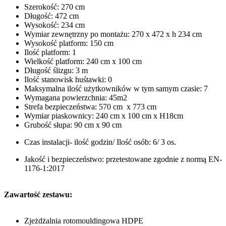
Szerokość: 270 cm
Długość: 472 cm
Wysokość: 234 cm
Wymiar zewnętrzny po montażu: 270 x 472 x h 234 cm
Wysokość platform: 150 cm
Ilość platform: 1
Wielkość platform: 240 cm x 100 cm
Długość ślizgu: 3 m
Ilość stanowisk huśtawki: 0
Maksymalna ilość użytkowników w tym samym czasie: 7
Wymagana powierzchnia: 45m2
Strefa bezpieczeństwa: 570 cm x 773 cm
Wymiar piaskownicy: 240 cm x 100 cm x H18cm
Grubość słupa: 90 cm x 90 cm
Czas instalacji- ilość godzin/ Ilość osób: 6/ 3 os.
Jakość i bezpieczeństwo: przetestowane zgodnie z normą EN-
1176-1:2017
Zawartość zestawu:
Zjeżdżalnia rotomouldingowa HDPE