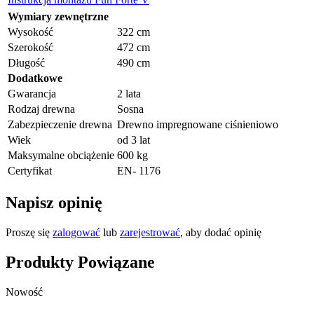
Wymiary zewnętrzne
Wysokość
322 cm
Szerokość
472 cm
Długość
490 cm
Dodatkowe
Gwarancja
2 lata
Rodzaj drewna
Sosna
Zabezpieczenie drewna
Drewno impregnowane ciśnieniowo
Wiek
od 3 lat
Maksymalne obciążenie
600 kg
Certyfikat
EN- 1176
Napisz opinię
Proszę się
zalogować
lub
zarejestrować
, aby dodać opinię
Produkty Powiązane
Nowość