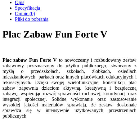
Opis
Specyfikacja
Opinie (0)
Pliki do pobrania
Plac Zabaw Fun Forte V
Plac zabaw Fun Forte V
to nowoczesny i rozbudowany zestaw
zabawowy przeznaczony do użytku publicznego, stworzony z
myślą o przedszkolach, szkołach, żłobkach, osiedlach
mieszkaniowych, parkach oraz innych placówkach edukacyjnych i
rekreacyjnych. Dzięki swojej wielofunkcyjnej konstrukcji plac
zabaw zapewnia dzieciom aktywną, kreatywną i bezpieczną
zabawę, wspierając rozwój sprawności ruchowej, koordynacji oraz
integracji społecznej. Solidne wykonanie oraz zastosowanie
wysokiej jakości materiałów sprawiają, że zestaw doskonale
sprawdza się w intensywnie użytkowanych przestrzeniach
publicznych.