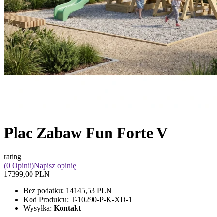
Plac Zabaw Fun Forte V
rating
(0 Opinii)
Napisz opinię
17399,00 PLN
Bez podatku:
14145,53 PLN
Kod Produktu:
T-10290-P-K-XD-1
Wysyłka:
Kontakt