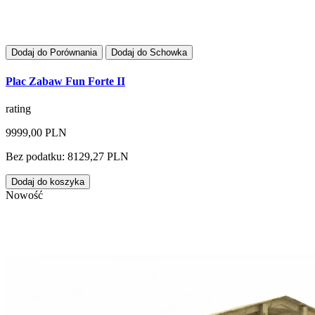
Dodaj do Porównania
Dodaj do Schowka
Plac Zabaw Fun Forte II
rating
9999,00 PLN
Bez podatku: 8129,27 PLN
Dodaj do koszyka
Nowość