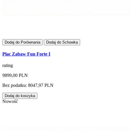
Dodaj do Porównania
Dodaj do Schowka
Plac Zabaw Fun Forte I
rating
9899,00 PLN
Bez podatku: 8047,97 PLN
Dodaj do koszyka
Nowość