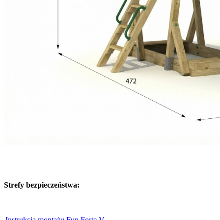
Strefy bezpieczeństwa:
Instrukcja montażu Fun Forte V