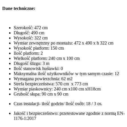
Dane techniczne:
Szerokość: 472 cm
Długość: 490 cm
Wysokość: 322 cm
Wymiar zewnętrzny po montażu: 472 x 490 x h 322 cm
Wysokość platform: 150 cm
Ilość platform: 2
Wielkość platform: 240 cm x 100 cm
Długość ślizgu: 3 m
Ilość stanowisk huśtawki: 0
Maksymalna ilość użytkowników w tym samym czasie: 12
Wymagana powierzchnia: 62 m2
Strefa bezpieczeństwa: 570 cm x 773 cm
Wymiar piaskownicy: 240 cm x100 cm xH18cm
Grubość słupa: 90 cm x 90 cm
Czas instalacji- ilość godzin/ Ilość osób: 18 / 3 os.
Jakość i bezpieczeństwo: przetestowane zgodnie z normą EN-
1176-1:2017