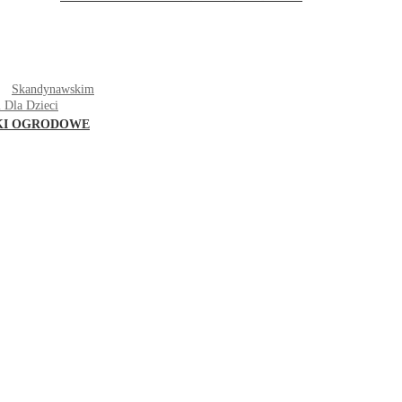
T
Skandynawskim
 Dla Dzieci
KI OGRODOWE