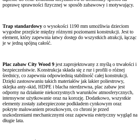
poprawę sprawności fizycznej w sposób zabawowy i motywujący.
Trap standardowy
o wysokości 1190 mm umożliwia dzieciom
wygodne przejście między różnymi poziomami konstrukcji. Jest to
element, który zapewnia łatwy dostęp do wszystkich atrakcji, łącząc
je w jedną spójną całość.
Plac zabaw City Wood 9
jest zaprojektowany z myślą o trwałości i
bezpieczeństwie. Konstrukcja składa się z rur i profili o różnej
średnicy, co zapewnia odpowiednią stabilność całej konstrukcji.
Dzięki zastosowaniu takich materiałów jak lakier poliestrowy,
sklejka anty-skid, HDPE i blacha nierdzewna, plac zabaw jest
odporny na działanie niekorzystnych warunków atmosferycznych,
intensywne użytkowanie oraz na korozję. Dodatkowo, wszystkie
elementy zostały zabezpieczone podkładem cynkowym oraz
pokryte malowaniem proszkowym, co chroni je przed
uszkodzeniami mechanicznymi oraz zapewnia estetyczny wygląd na
długie lata.