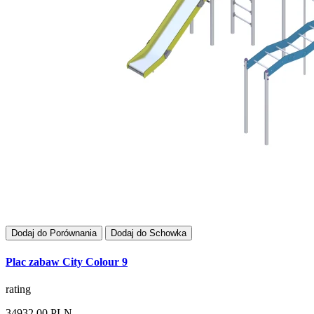
Dodaj do Porównania
Dodaj do Schowka
Plac zabaw City Colour 9
rating
34932,00 PLN