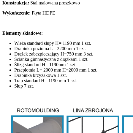
Konstrukcja:
Stal malowana proszkowo
Wykończenie:
Płyta HDPE
Elementy składowe:
Wieża standard słupy H= 1190 mm 1 szt.
Drabinka pozioma L= 2200 mm 1 szt.
Drążek zabezpieczający H=750 mm 3 szt.
Ścianka gimnastyczna z drążkami 1 szt.
Ślizg standard H= 1190mm 1 szt.
Przeplotnia L= 2000 mm H=2000 mm 1 szt.
Drabinka krzyżakowa 1 szt.
Trap standard H= 1190 mm 1 szt.
Słup 7 szt.