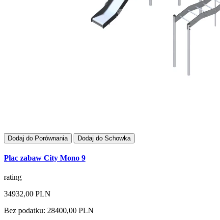
Dodaj do Porównania
Dodaj do Schowka
Plac zabaw City Mono 9
rating
34932,00 PLN
Bez podatku: 28400,00 PLN