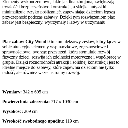
Elementy wykończeniowe, takie jak lina zbrojona, zwiększają
trwałość i bezpieczeństwo konstrukcji, a sklejka anty-skid
minimalizuje ryzyko poślizgnięć, zapewniając dzieciom lepszą
przyczepność podczas zabawy. Dzięki tym rozwiązaniom plac
zabaw jest bezpieczny, wytrzymały i łatwy w utrzymaniu.
Plac zabaw City Wood 9
to kompleksowy zestaw, który łączy w
sobie atrakcyjne elementy wspinaczkowe, zręcznościowe i
sprawnościowe, tworząc przestrzeń, która stymuluje rozwój
fizyczny dzieci, rozwija ich zdolności motoryczne i współpracę w
grupie. Dzięki różnorodności atrakcji i solidnej konstrukcji jest to
idealne miejsce do zabawy, które zapewnia dzieciom nie tylko
radość, ale również wszechstronny rozwój.
Wymiary:
342 x 695 cm
Powierzchnia zderzenia:
717 x 1030 cm
Wysokość:
209 cm
Wysokość swobodnego upadku:
119 cm