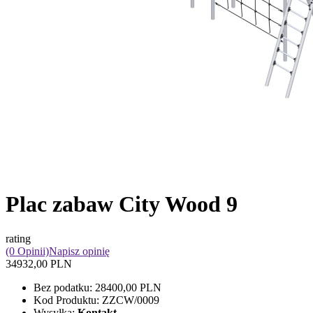
Plac zabaw City Wood 9
rating
(0 Opinii)
Napisz opinię
34932,00 PLN
Bez podatku:
28400,00 PLN
Kod Produktu:
ZZCW/0009
Wysyłka:
Kontakt