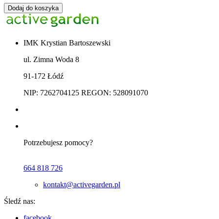
Dodaj do koszyka
IMK Krystian Bartoszewski
ul. Zimna Woda 8
91-172 Łódź
NIP: 7262704125 REGON: 528091070
Potrzebujesz pomocy?
664 818 726
kontakt@activegarden.pl
Śledź nas:
facebook