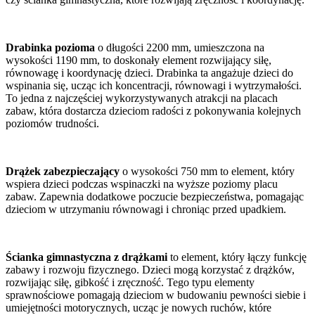
Drabinka pozioma
o długości 2200 mm, umieszczona na
wysokości 1190 mm, to doskonały element rozwijający siłę,
równowagę i koordynację dzieci. Drabinka ta angażuje dzieci do
wspinania się, ucząc ich koncentracji, równowagi i wytrzymałości.
To jedna z najczęściej wykorzystywanych atrakcji na placach
zabaw, która dostarcza dzieciom radości z pokonywania kolejnych
poziomów trudności.
Drążek zabezpieczający
o wysokości 750 mm to element, który
wspiera dzieci podczas wspinaczki na wyższe poziomy placu
zabaw. Zapewnia dodatkowe poczucie bezpieczeństwa, pomagając
dzieciom w utrzymaniu równowagi i chroniąc przed upadkiem.
Ścianka gimnastyczna z drążkami
to element, który łączy funkcję
zabawy i rozwoju fizycznego. Dzieci mogą korzystać z drążków,
rozwijając siłę, gibkość i zręczność. Tego typu elementy
sprawnościowe pomagają dzieciom w budowaniu pewności siebie i
umiejętności motorycznych, ucząc je nowych ruchów, które