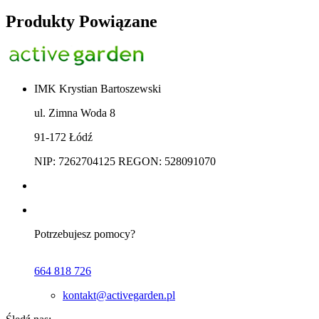
Produkty Powiązane
IMK Krystian Bartoszewski
ul. Zimna Woda 8
91-172 Łódź
NIP: 7262704125 REGON: 528091070
Potrzebujesz pomocy?
664 818 726
kontakt@activegarden.pl