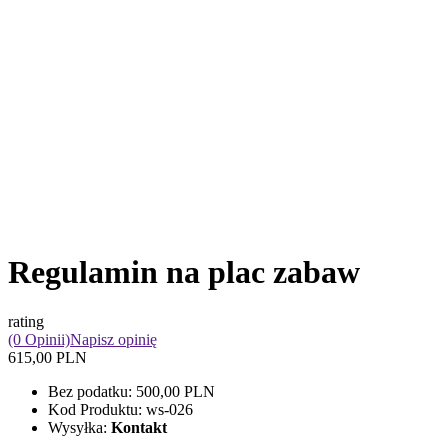
Regulamin na plac zabaw
rating
(0 Opinii)
Napisz opinię
615,00 PLN
Bez podatku:
500,00 PLN
Kod Produktu:
ws-026
Wysyłka:
Kontakt