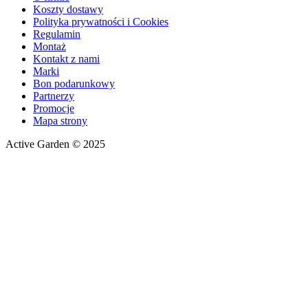
Koszty dostawy
Polityka prywatności i Cookies
Regulamin
Montaż
Kontakt z nami
Marki
Bon podarunkowy
Partnerzy
Promocje
Mapa strony
Active Garden © 2025