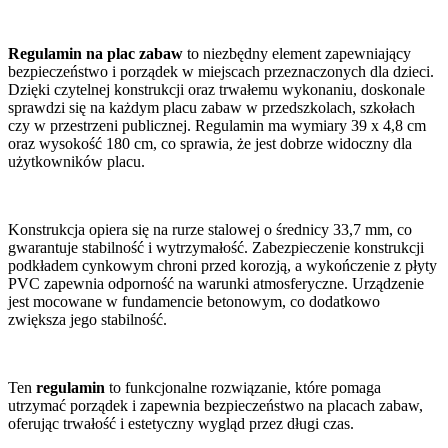
Regulamin na plac zabaw
to niezbędny element zapewniający
bezpieczeństwo i porządek w miejscach przeznaczonych dla dzieci.
Dzięki czytelnej konstrukcji oraz trwałemu wykonaniu, doskonale
sprawdzi się na każdym placu zabaw w przedszkolach, szkołach
czy w przestrzeni publicznej. Regulamin ma wymiary 39 x 4,8 cm
oraz wysokość 180 cm, co sprawia, że jest dobrze widoczny dla
użytkowników placu.
Konstrukcja opiera się na rurze stalowej o średnicy 33,7 mm, co
gwarantuje stabilność i wytrzymałość. Zabezpieczenie konstrukcji
podkładem cynkowym chroni przed korozją, a wykończenie z płyty
PVC zapewnia odporność na warunki atmosferyczne. Urządzenie
jest mocowane w fundamencie betonowym, co dodatkowo
zwiększa jego stabilność.
Ten
regulamin
to funkcjonalne rozwiązanie, które pomaga
utrzymać porządek i zapewnia bezpieczeństwo na placach zabaw,
oferując trwałość i estetyczny wygląd przez długi czas.