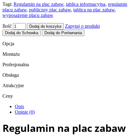
Tagi:
Regulamin na plac zabaw
,
tablica informacyjna
,
regulamin
placu zabaw
,
publiczny plac zabaw
,
tablica na plac zabaw
,
wyposażenie placu zabaw
Ilość
Zapytaj o produkt
Dodaj do koszyka
Dodaj do Schowka
Dodaj do Porównania
Opcja
Montażu
Profesjonalna
Obsługa
Atrakcyjne
Ceny
Opis
Opinie (0)
Regulamin na plac zabaw