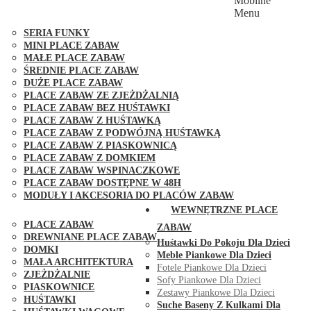
Mobilne
PLACE ZABAW FUNGOO
Menu
SERIA MAX-PLAY
SERIA FUNKY
MINI PLACE ZABAW
MAŁE PLACE ZABAW
ŚREDNIE PLACE ZABAW
DUŻE PLACE ZABAW
PLACE ZABAW ZE ZJEŻDŻALNIĄ
PLACE ZABAW BEZ HUŚTAWKI
PLACE ZABAW Z HUŚTAWKĄ
PLACE ZABAW Z PODWÓJNĄ HUŚTAWKĄ
PLACE ZABAW Z PIASKOWNICĄ
PLACE ZABAW Z DOMKIEM
PLACE ZABAW WSPINACZKOWE
PLACE ZABAW DOSTĘPNE W 48H
MODUŁY I AKCESORIA DO PLACÓW ZABAW
PUBLICZNE
WEWNĘTRZNE PLACE
PLACE ZABAW
ZABAW
DREWNIANE PLACE ZABAW
Huśtawki Do Pokoju Dla Dzieci
DOMKI
Meble Piankowe Dla Dzieci
MAŁA ARCHITEKTURA
Fotele Piankowe Dla Dzieci
ZJEŻDŻALNIE
Sofy Piankowe Dla Dzieci
PIASKOWNICE
Zestawy Piankowe Dla Dzieci
HUŚTAWKI
Suche Baseny Z Kulkami Dla