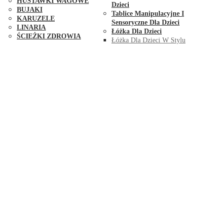
HUŚTAWKI WAGOWE
Dzieci
BUJAKI
Tablice Manipulacyjne I
KARUZELE
Sensoryczne Dla Dzieci
LINARIA
Łóżka Dla Dzieci
ŚCIEŻKI ZDROWIA
Łóżka Dla Dzieci W Stylu