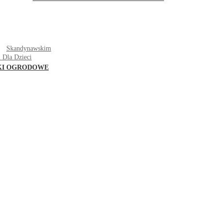
T
Skandynawskim
 Dla Dzieci
KI OGRODOWE