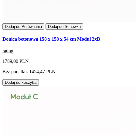
Dodaj do Porównania
Dodaj do Schowka
Donica betonowa 158 x 158 x 54 cm Moduł 2xB
rating
1789,00 PLN
Bez podatku: 1454,47 PLN
Dodaj do koszyka