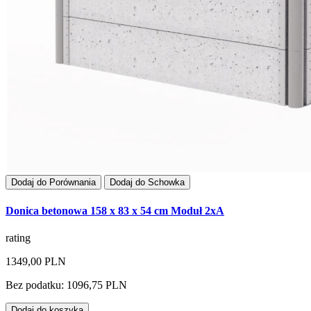
Dodaj do Porównania
Dodaj do Schowka
Donica betonowa 158 x 83 x 54 cm Moduł 2xA
rating
1349,00 PLN
Bez podatku: 1096,75 PLN
Dodaj do koszyka