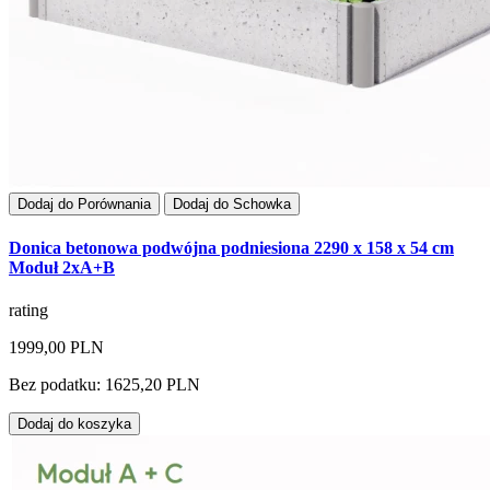
Dodaj do Porównania
Dodaj do Schowka
Donica betonowa podwójna podniesiona 2290 x 158 x 54 cm
Moduł 2xA+B
rating
1999,00 PLN
Bez podatku: 1625,20 PLN
Dodaj do koszyka