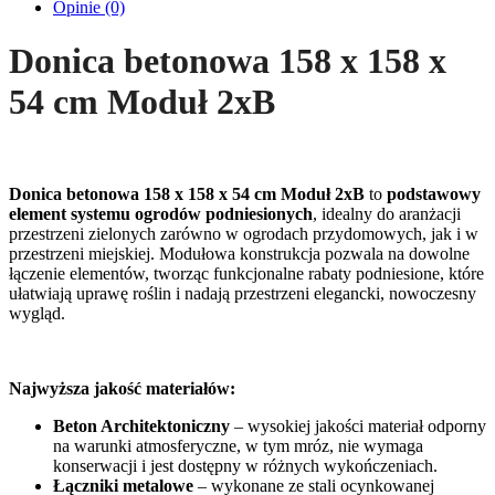
Opinie (0)
Donica betonowa 158 x 158 x
54 cm Moduł 2xB
Donica betonowa 158 x 158 x 54 cm Moduł 2xB
to
podstawowy
element systemu ogrodów podniesionych
, idealny do aranżacji
przestrzeni zielonych zarówno w ogrodach przydomowych, jak i w
przestrzeni miejskiej. Modułowa konstrukcja pozwala na dowolne
łączenie elementów, tworząc funkcjonalne rabaty podniesione, które
ułatwiają uprawę roślin i nadają przestrzeni elegancki, nowoczesny
wygląd.
Najwyższa jakość materiałów:
Beton Architektoniczny
– wysokiej jakości materiał odporny
na warunki atmosferyczne, w tym mróz, nie wymaga
konserwacji i jest dostępny w różnych wykończeniach.
Łączniki metalowe
– wykonane ze stali ocynkowanej