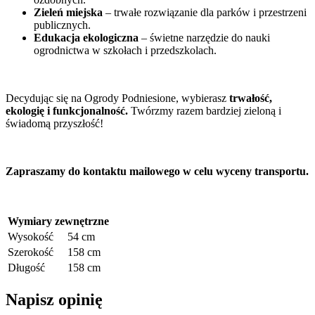
Zieleń miejska
– trwałe rozwiązanie dla parków i przestrzeni
publicznych.
Edukacja ekologiczna
– świetne narzędzie do nauki
ogrodnictwa w szkołach i przedszkolach.
Decydując się na Ogrody Podniesione, wybierasz
trwałość,
ekologię i funkcjonalność.
Twórzmy razem bardziej zieloną i
świadomą przyszłość!
Zapraszamy do kontaktu mailowego w celu wyceny transportu.
Wymiary zewnętrzne
Wysokość
54 cm
Szerokość
158 cm
Długość
158 cm
Napisz opinię