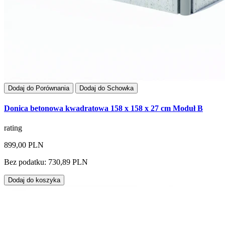
Dodaj do Porównania
Dodaj do Schowka
Donica betonowa kwadratowa 158 x 158 x 27 cm Moduł B
rating
899,00 PLN
Bez podatku: 730,89 PLN
Dodaj do koszyka