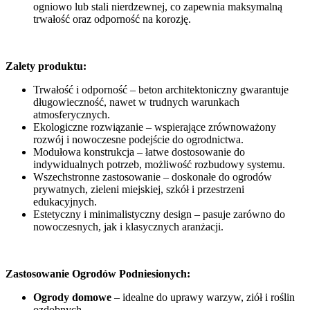
ogniowo lub stali nierdzewnej, co zapewnia maksymalną
trwałość oraz odporność na korozję.
Zalety produktu:
Trwałość i odporność – beton architektoniczny gwarantuje
długowieczność, nawet w trudnych warunkach
atmosferycznych.
Ekologiczne rozwiązanie – wspierające zrównoważony
rozwój i nowoczesne podejście do ogrodnictwa.
Modułowa konstrukcja – łatwe dostosowanie do
indywidualnych potrzeb, możliwość rozbudowy systemu.
Wszechstronne zastosowanie – doskonałe do ogrodów
prywatnych, zieleni miejskiej, szkół i przestrzeni
edukacyjnych.
Estetyczny i minimalistyczny design – pasuje zarówno do
nowoczesnych, jak i klasycznych aranżacji.
Zastosowanie Ogrodów Podniesionych:
Ogrody domowe
– idealne do uprawy warzyw, ziół i roślin
ozdobnych.