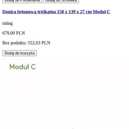
Dodaj do Porównania
Dodaj do Schowka
Donica betonowa trójkątna 158 x 139 x 27 cm Moduł C
rating
679,00 PLN
Bez podatku: 552,03 PLN
Dodaj do koszyka