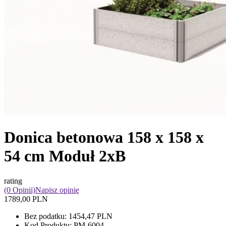
Donica betonowa 158 x 158 x
54 cm Moduł 2xB
rating
(0 Opinii)
Napisz opinię
1789,00 PLN
Bez podatku:
1454,47 PLN
Kod Produktu:
PM-6004