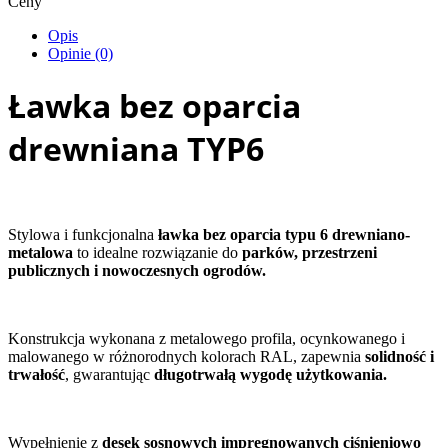
Ceny
Opis
Opinie (0)
Ławka bez oparcia
drewniana TYP6
Stylowa i funkcjonalna
ławka bez oparcia typu 6 drewniano-
metalowa
to idealne rozwiązanie do
parków, przestrzeni
publicznych i nowoczesnych ogrodów.
Konstrukcja wykonana z metalowego profila, ocynkowanego i
malowanego w różnorodnych kolorach RAL, zapewnia
solidność i
trwałość
, gwarantując
długotrwałą wygodę użytkowania.
Wypełnienie z
desek sosnowych impregnowanych ciśnieniowo