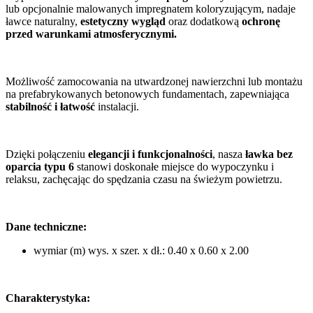
lub opcjonalnie malowanych impregnatem koloryzującym, nadaje
ławce naturalny,
estetyczny wygląd
oraz dodatkową
ochronę
przed warunkami atmosferycznymi.
Możliwość zamocowania na utwardzonej nawierzchni lub montażu
na prefabrykowanych betonowych fundamentach, zapewniająca
stabilność i łatwość
instalacji.
Dzięki połączeniu
elegancji i funkcjonalności
, nasza
ławka bez
oparcia typu 6
stanowi doskonałe miejsce do wypoczynku i
relaksu, zachęcając do spędzania czasu na świeżym powietrzu.
Dane techniczne:
wymiar (m) wys. x szer. x dł.: 0.40 x 0.60 x 2.00
Charakterystyka: