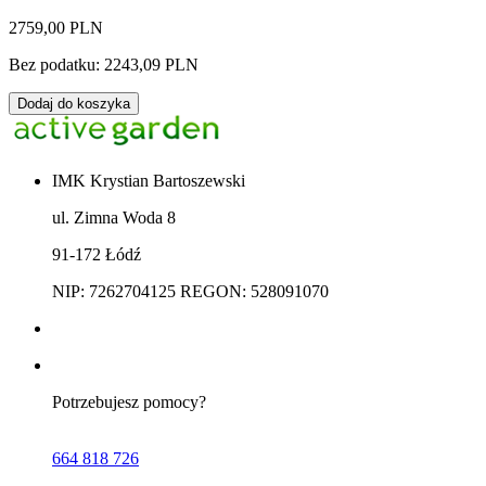
2759,00 PLN
Bez podatku: 2243,09 PLN
Dodaj do koszyka
IMK Krystian Bartoszewski
ul. Zimna Woda 8
91-172 Łódź
NIP: 7262704125 REGON: 528091070
Potrzebujesz pomocy?
664 818 726