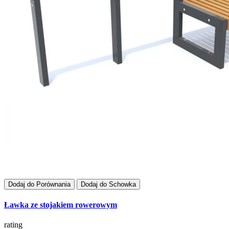
Dodaj do Porównania
Dodaj do Schowka
Ławka ze stojakiem rowerowym
rating