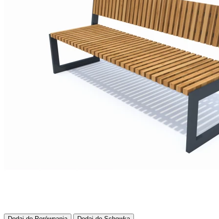
Dodaj do Porównania
Dodaj do Schowka