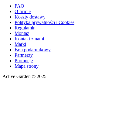
FAQ
O firmie
Koszty dostawy
Polityka prywatności i Cookies
Regulamin
Montaż
Kontakt z nami
Marki
Bon podarunkowy
Partnerzy
Promocje
Mapa strony
Active Garden © 2025