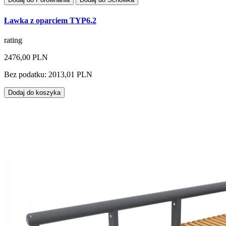
Ławka z oparciem TYP6.2
rating
2476,00 PLN
Bez podatku: 2013,01 PLN
Dodaj do koszyka