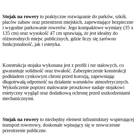
Stojak na rowery
to praktyczne rozwiązanie do parków, szkół,
placów zabaw oraz przestrzeni miejskich, zapewniające bezpieczne
i wygodne parkowanie rowerów. Jego kompaktowe wymiary (35 x
135 cm) oraz wysokość 47 cm sprawiają, że jest idealny do
różnorodnych miejsc publicznych, gdzie liczy się zarówno
funkcjonalność, jak i estetyka.
Konstrukcja stojaka wykonana jest z profili i rur stalowych, co
gwarantuje solidność oraz trwałość. Zabezpieczenie konstrukcji
podkładem cynkowym chroni przed korozją, zapewniając
długotrwałą odporność na działanie warunków atmosferycznych.
Wykończenie poprzez malowanie proszkowe nadaje stojakowi
estetyczny wygląd oraz dodatkową ochronę przed uszkodzeniami
mechanicznymi.
Stojak na rowery
to niezbędny element infrastruktury wspierającej
transport rowerowy, doskonale wpisujący się w nowoczesne
przestrzenie publiczne.