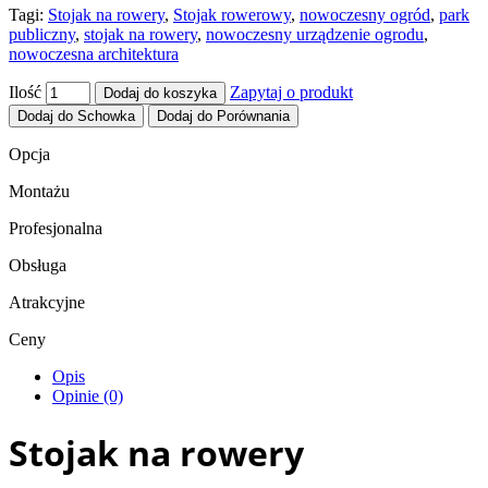
Tagi:
Stojak na rowery
,
Stojak rowerowy
,
nowoczesny ogród
,
park
publiczny
,
stojak na rowery
,
nowoczesny urządzenie ogrodu
,
nowoczesna architektura
Ilość
Zapytaj o produkt
Dodaj do koszyka
Dodaj do Schowka
Dodaj do Porównania
Opcja
Montażu
Profesjonalna
Obsługa
Atrakcyjne
Ceny
Opis
Opinie (0)
Stojak na rowery