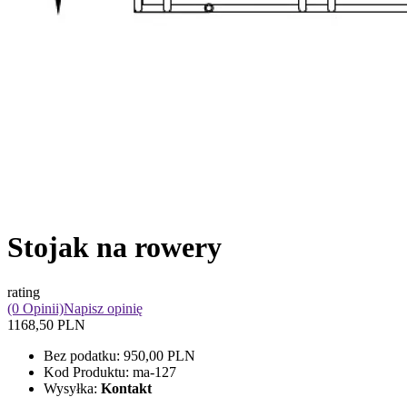
Stojak na rowery
rating
(0 Opinii)
Napisz opinię
1168,50 PLN
Bez podatku:
950,00 PLN
Kod Produktu:
ma-127
Wysyłka:
Kontakt