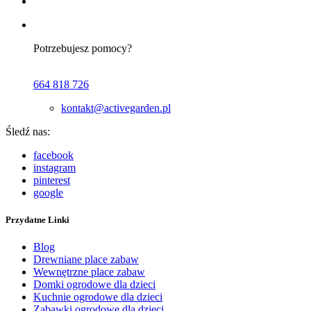
Potrzebujesz pomocy?
664 818 726
kontakt@activegarden.pl
Śledź nas:
facebook
instagram
pinterest
google
Przydatne Linki
Blog
Drewniane place zabaw
Wewnętrzne place zabaw
Domki ogrodowe dla dzieci
Kuchnie ogrodowe dla dzieci
Zabawki ogrodowe dla dzieci