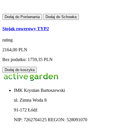
Dodaj do Porównania
Dodaj do Schowka
Stojak rowerowy TYP2
rating
2164,00 PLN
Bez podatku: 1759,35 PLN
Dodaj do koszyka
IMK Krystian Bartoszewski
ul. Zimna Woda 8
91-172 Łódź
NIP: 7262704125 REGON: 528091070