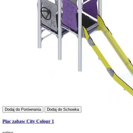
Dodaj do Porównania
Dodaj do Schowka
Plac zabaw City Colour 1
rating