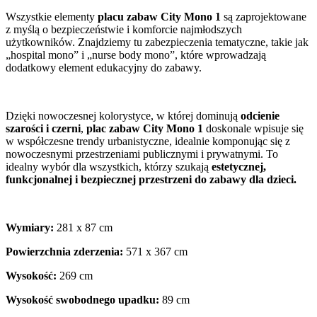
Wszystkie elementy
placu zabaw City Mono 1
są zaprojektowane
z myślą o bezpieczeństwie i komforcie najmłodszych
użytkowników. Znajdziemy tu zabezpieczenia tematyczne, takie jak
„hospital mono” i „nurse body mono”, które wprowadzają
dodatkowy element edukacyjny do zabawy.
Dzięki nowoczesnej kolorystyce, w której dominują
odcienie
szarości i czerni
,
plac zabaw City Mono 1
doskonale wpisuje się
w współczesne trendy urbanistyczne, idealnie komponując się z
nowoczesnymi przestrzeniami publicznymi i prywatnymi. To
idealny wybór dla wszystkich, którzy szukają
estetycznej,
funkcjonalnej i bezpiecznej przestrzeni do zabawy dla dzieci.
Wymiary:
281 x 87 cm
Powierzchnia zderzenia:
571 x 367 cm
Wysokość:
269 cm
Wysokość swobodnego upadku:
89 cm