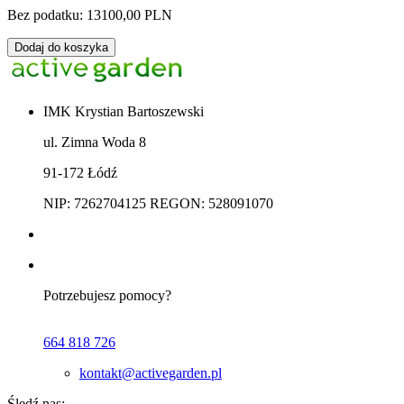
Bez podatku: 13100,00 PLN
Dodaj do koszyka
IMK Krystian Bartoszewski
ul. Zimna Woda 8
91-172 Łódź
NIP: 7262704125 REGON: 528091070
Potrzebujesz pomocy?
664 818 726
kontakt@activegarden.pl
Śledź nas: