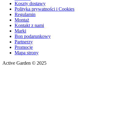
Koszty dostawy
Polityka prywatności i Cookies
Regulamin
Montaż
Kontakt z nami
Marki
Bon podarunkowy
Partnerzy
Promocje
Mapa strony
Active Garden © 2025