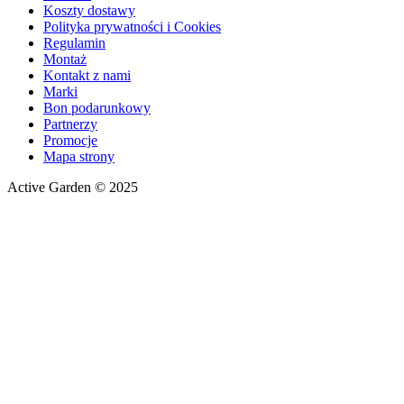
Koszty dostawy
Polityka prywatności i Cookies
Regulamin
Montaż
Kontakt z nami
Marki
Bon podarunkowy
Partnerzy
Promocje
Mapa strony
Active Garden © 2025