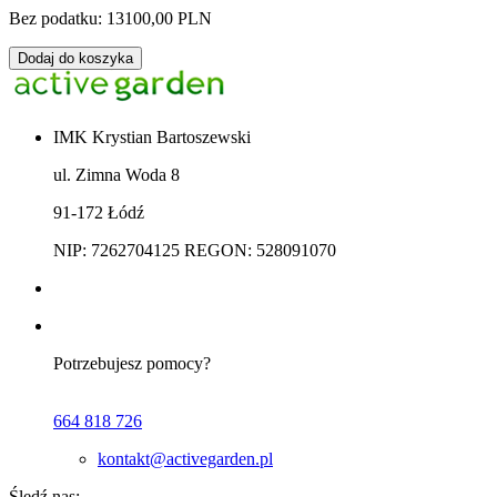
Bez podatku: 13100,00 PLN
Dodaj do koszyka
IMK Krystian Bartoszewski
ul. Zimna Woda 8
91-172 Łódź
NIP: 7262704125 REGON: 528091070
Potrzebujesz pomocy?
664 818 726
kontakt@activegarden.pl
Śledź nas: