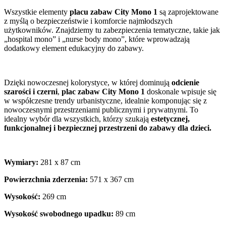
Wszystkie elementy
placu zabaw City Mono 1
są zaprojektowane
z myślą o bezpieczeństwie i komforcie najmłodszych
użytkowników. Znajdziemy tu zabezpieczenia tematyczne, takie jak
„hospital mono” i „nurse body mono”, które wprowadzają
dodatkowy element edukacyjny do zabawy.
Dzięki nowoczesnej kolorystyce, w której dominują
odcienie
szarości i czerni
,
plac zabaw City Mono 1
doskonale wpisuje się
w współczesne trendy urbanistyczne, idealnie komponując się z
nowoczesnymi przestrzeniami publicznymi i prywatnymi. To
idealny wybór dla wszystkich, którzy szukają
estetycznej,
funkcjonalnej i bezpiecznej przestrzeni do zabawy dla dzieci.
Wymiary:
281 x 87 cm
Powierzchnia zderzenia:
571 x 367 cm
Wysokość:
269 cm
Wysokość swobodnego upadku:
89 cm