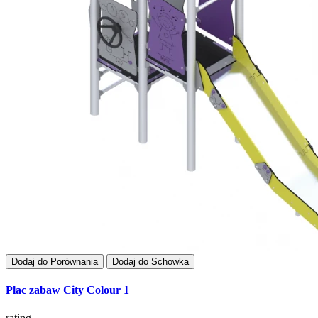
Dodaj do Porównania
Dodaj do Schowka
Plac zabaw City Colour 1
rating