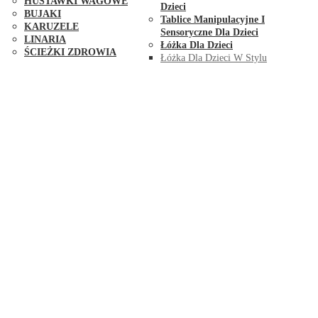
HUŚTAWKI WAGOWE
Dzieci
BUJAKI
Tablice Manipulacyjne I
KARUZELE
Sensoryczne Dla Dzieci
LINARIA
Łóżka Dla Dzieci
ŚCIEŻKI ZDROWIA
Łóżka Dla Dzieci W Stylu