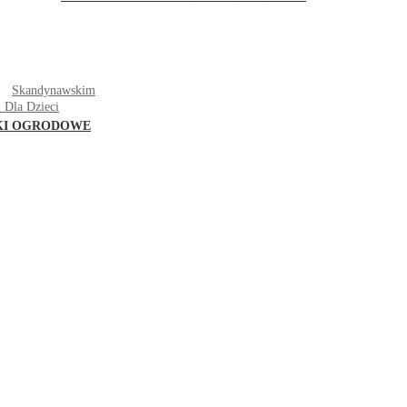
T
Skandynawskim
 Dla Dzieci
KI OGRODOWE