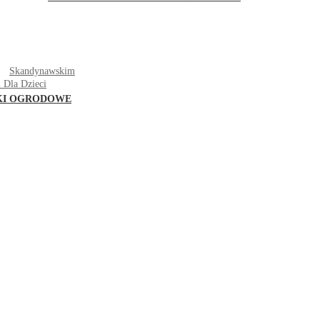
T
Skandynawskim
 Dla Dzieci
KI OGRODOWE