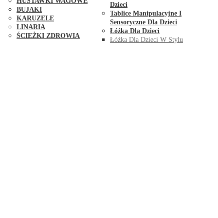
HUŚTAWKI WAGOWE
Dzieci
BUJAKI
Tablice Manipulacyjne I
KARUZELE
Sensoryczne Dla Dzieci
LINARIA
Łóżka Dla Dzieci
ŚCIEŻKI ZDROWIA
Łóżka Dla Dzieci W Stylu