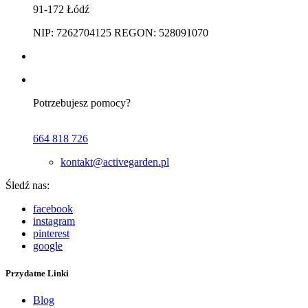
91-172 Łódź
NIP: 7262704125 REGON: 528091070
Potrzebujesz pomocy?
664 818 726
kontakt@activegarden.pl
Śledź nas:
facebook
instagram
pinterest
google
Przydatne Linki
Blog