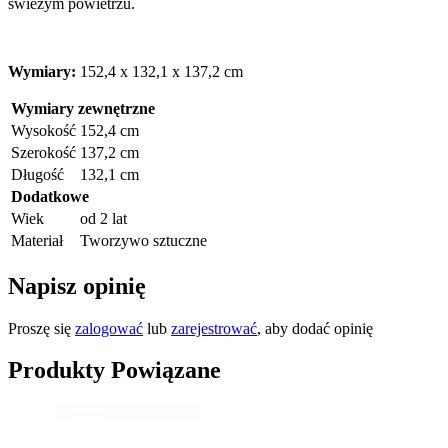
świeżym powietrzu.
Wymiary:
152,4 x 132,1 x 137,2 cm
Wymiary zewnętrzne
Wysokość
152,4 cm
Szerokość
137,2 cm
Długość
132,1 cm
Dodatkowe
Wiek
od 2 lat
Materiał
Tworzywo sztuczne
Napisz opinię
Proszę się
zalogować
lub
zarejestrować
, aby dodać opinię
Produkty Powiązane