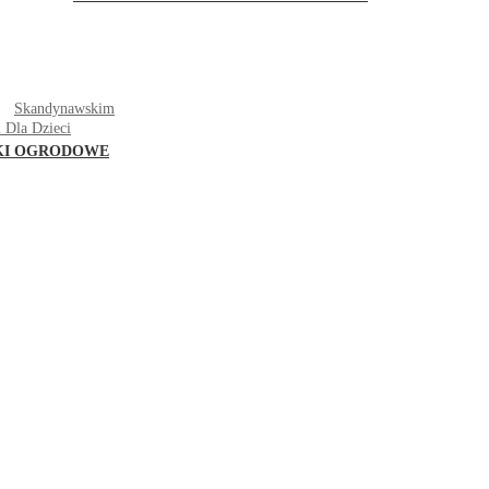
T
Skandynawskim
 Dla Dzieci
KI OGRODOWE