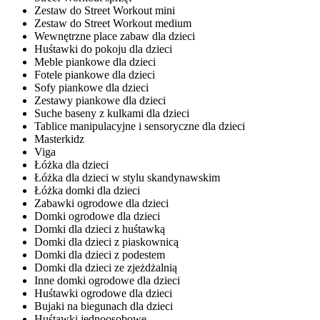
Zestaw do Street Workout mini
Zestaw do Street Workout medium
Wewnętrzne place zabaw dla dzieci
Huśtawki do pokoju dla dzieci
Meble piankowe dla dzieci
Fotele piankowe dla dzieci
Sofy piankowe dla dzieci
Zestawy piankowe dla dzieci
Suche baseny z kulkami dla dzieci
Tablice manipulacyjne i sensoryczne dla dzieci
Masterkidz
Viga
Łóżka dla dzieci
Łóżka dla dzieci w stylu skandynawskim
Łóżka domki dla dzieci
Zabawki ogrodowe dla dzieci
Domki ogrodowe dla dzieci
Domki dla dzieci z huśtawką
Domki dla dzieci z piaskownicą
Domki dla dzieci z podestem
Domki dla dzieci ze zjeżdżalnią
Inne domki ogrodowe dla dzieci
Huśtawki ogrodowe dla dzieci
Bujaki na biegunach dla dzieci
Huśtawki jednoosobowe