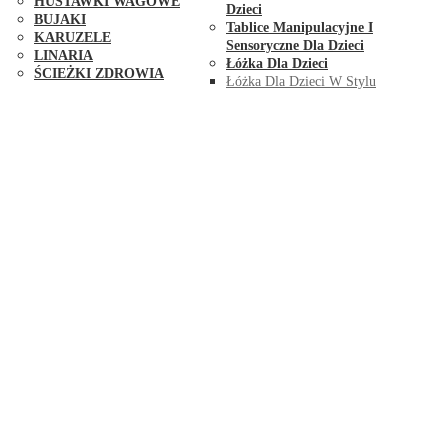
HUŚTAWKI WAGOWE
Dzieci
BUJAKI
Tablice Manipulacyjne I
KARUZELE
Sensoryczne Dla Dzieci
LINARIA
Łóżka Dla Dzieci
ŚCIEŻKI ZDROWIA
Łóżka Dla Dzieci W Stylu